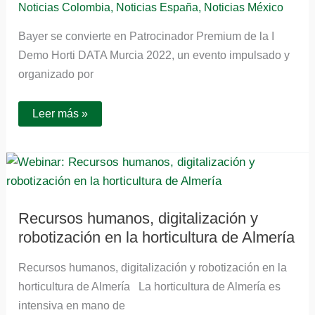
Noticias Colombia
,
Noticias España
,
Noticias México
hortofrutícola
Bayer se convierte en Patrocinador Premium de la I
Demo Horti DATA Murcia 2022, un evento impulsado y
organizado por
Leer más »
Recursos
humanos,
digitalización
y
robotización
en
Recursos humanos, digitalización y
la
robotización en la horticultura de Almería
horticultura
de
Almería
Recursos humanos, digitalización y robotización en la
horticultura de Almería La horticultura de Almería es
intensiva en mano de