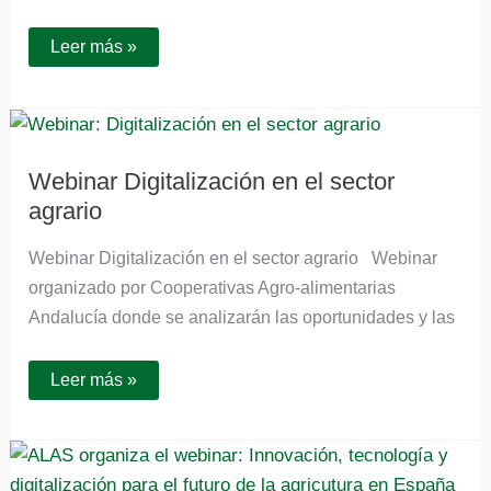
Leer más »
Webinar
Digitalización
en
el
Webinar Digitalización en el sector
sector
agrario
agrario
Webinar Digitalización en el sector agrario Webinar
organizado por Cooperativas Agro-alimentarias
Andalucía donde se analizarán las oportunidades y las
Leer más »
Webinar
ALAS:
Innovación,