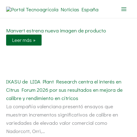
Ir
al
contenido
Manvert estrena nueva imagen de producto
Leer más »
IKASU de LIDA Plant Research centra el interés en
Citrus Forum 2026 por sus resultados en mejora de
calibre y rendimiento en cítricos
La compañía valenciana presentó ensayos que
muestran incrementos significativos de calibre en
variedades de elevado valor comercial como
Nadorcott, Orri,…