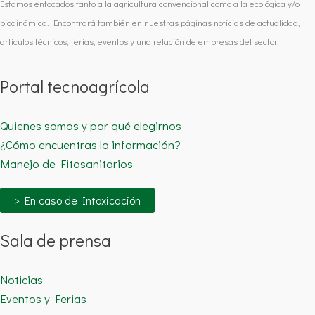
Estamos enfocados tanto a la agricultura convencional como a la ecológica y/o
biodinámica. Encontrará también en nuestras páginas noticias de actualidad,
artículos técnicos, ferias, eventos y una relación de empresas del sector.
Portal tecnoagrícola
Quienes somos y por qué elegirnos
¿Cómo encuentras la información?
Manejo de Fitosanitarios
> En caso de Intoxicación
Sala de prensa
Noticias
Eventos y Ferias