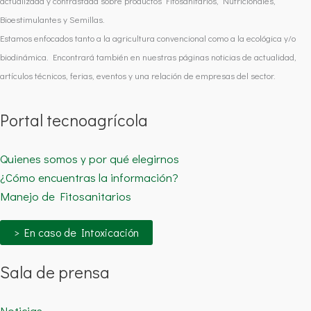
actualizada y contrastada sobre productos Fitosanitarios, Nutricionales,
Bioestimulantes y Semillas.
Estamos enfocados tanto a la agricultura convencional como a la ecológica y/o
biodinámica. Encontrará también en nuestras páginas noticias de actualidad,
artículos técnicos, ferias, eventos y una relación de empresas del sector.
Portal tecnoagrícola
Quienes somos y por qué elegirnos
¿Cómo encuentras la información?
Manejo de Fitosanitarios
> En caso de Intoxicación
Sala de prensa
Noticias