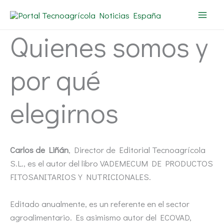
Ir
al
contenido
Quienes somos y
por qué
elegirnos
Carlos de Liñán
, Director de Editorial Tecnoagrícola
S.L., es el autor del libro VADEMECUM DE PRODUCTOS
FITOSANITARIOS Y NUTRICIONALES.
Editado anualmente, es un referente en el sector
agroalimentario. Es asimismo autor del ECOVAD,