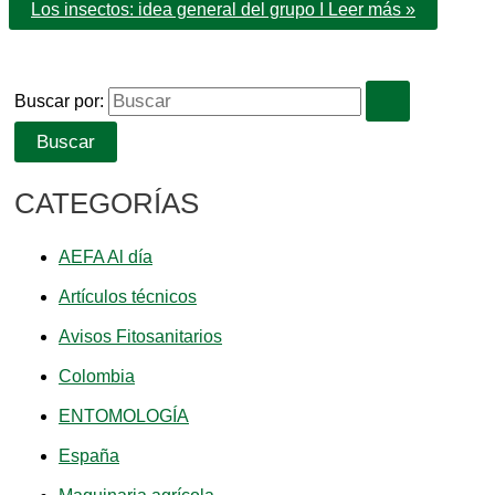
Los insectos: idea general del grupo I
Leer más »
Buscar por:
CATEGORÍAS
AEFA Al día
Artículos técnicos
Avisos Fitosanitarios
Colombia
ENTOMOLOGÍA
España