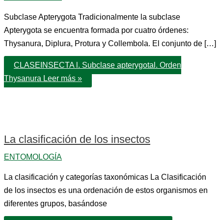
Subclase Apterygota Tradicionalmente la subclase
Apterygota se encuentra formada por cuatro órdenes:
Thysanura, Diplura, Protura y Collembola. El conjunto de […]
CLASEINSECTA l. Subclase apterygotal. Orden
Thysanura
Leer más »
La clasificación de los insectos
ENTOMOLOGÍA
La clasificación y categorías taxonómicas La Clasificación
de los insectos es una ordenación de estos organismos en
diferentes grupos, basándose