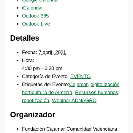
iCalendar
Outlook 365
Outlook Live
Detalles
Fecha:
7 abril, 2021
Hora:
4:30 pm - 6:30 pm
Categoría de Evento:
EVENTO
Etiquetas del Evento:
Cajamar
,
digitalización
,
horticultura de Almería
,
Recursos humanos
,
robotización
,
Webinar ADNAGRO
Organizador
Fundación Cajamar Comunidad Valenciana