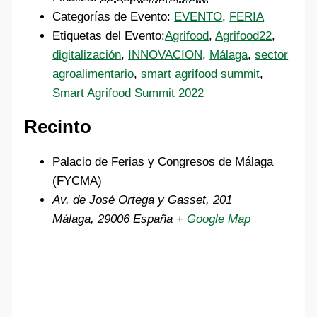
Categorías de Evento:
EVENTO
,
FERIA
Etiquetas del Evento:
Agrifood
,
Agrifood22
,
digitalización
,
INNOVACION
,
Málaga
,
sector
agroalimentario
,
smart agrifood summit
,
Smart Agrifood Summit 2022
Recinto
Palacio de Ferias y Congresos de Málaga
(FYCMA)
Av. de José Ortega y Gasset, 201
Málaga
,
29006
España
+ Google Map