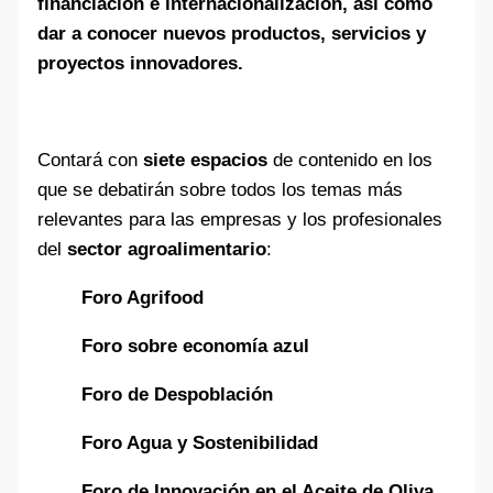
financiación e internacionalización, así como
dar a conocer nuevos productos, servicios y
proyectos innovadores.
Contará con
siete espacios
de contenido en los
que se debatirán sobre todos los temas más
relevantes para las empresas y los profesionales
del
sector agroalimentario
:
Foro Agrifood
Foro sobre economía azul
Foro de Despoblación
Foro Agua y Sostenibilidad
Foro de Innovación en el Aceite de Oliva