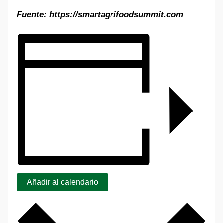
Fuente: https://smartagrifoodsummit.com
Añadir al calendario