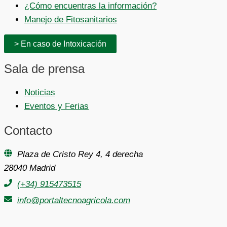
¿Cómo encuentras la información?
Manejo de Fitosanitarios
> En caso de Intoxicación
Sala de prensa
Noticias
Eventos y Ferias
Contacto
Plaza de Cristo Rey 4, 4 derecha
28040 Madrid
(+34) 915473515
info@portaltecnoagricola.com