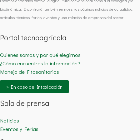
Estamos enfocados tanto a la agricultura convencional como a la ecológica y/o
biodinámica. Encontrará también en nuestras páginas noticias de actualidad,
artículos técnicos, ferias, eventos y una relación de empresas del sector.
Portal tecnoagrícola
Quienes somos y por qué elegirnos
¿Cómo encuentras la información?
Manejo de Fitosanitarios
> En caso de Intoxicación
Sala de prensa
Noticias
Eventos y Ferias