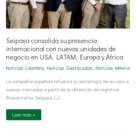
USA,
LATAM,
Europa
y
África
Seipasa consolida su presencia
internacional con nuevas unidades de
negocio en USA, LATAM, Europa y África
Noticias Colombia
,
Noticias Destacadas
,
Noticias México
La compañía española refuerza su estrategia de acceso a
nuevos mercados a partir de la obtención de registros
fitosanitarios Seipasa, […]
Leer más »