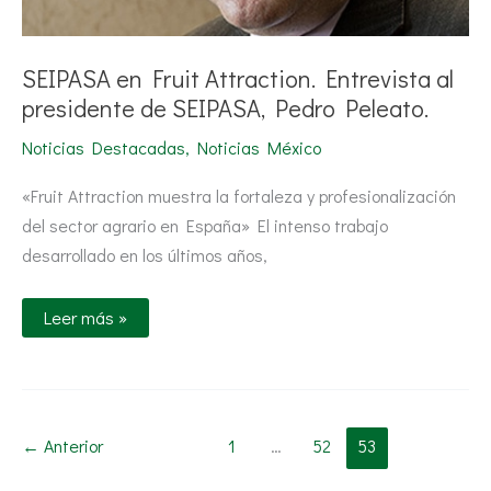
SEIPASA en Fruit Attraction. Entrevista al
presidente de SEIPASA, Pedro Peleato.
Noticias Destacadas
,
Noticias México
«Fruit Attraction muestra la fortaleza y profesionalización
del sector agrario en España» El intenso trabajo
desarrollado en los últimos años,
Leer más »
←
Anterior
1
…
52
53