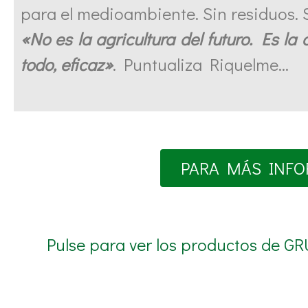
para el medioambiente. Sin residuos. 
«No es la agricultura del futuro. Es la 
todo, eficaz»
. Puntualiza Riquelme…
PARA MÁS INFO
Pulse para ver los productos de G