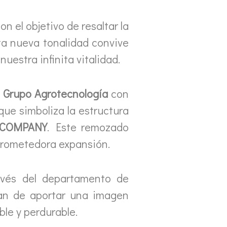
on el objetivo de resaltar la
sta nueva tonalidad convive
uestra infinita vitalidad.
e
Grupo Agrotecnología
con
 que simboliza la estructura
 COMPANY
. Este remozado
 prometedora expansión.
ravés del departamento de
tan de aportar una imagen
ble y perdurable.