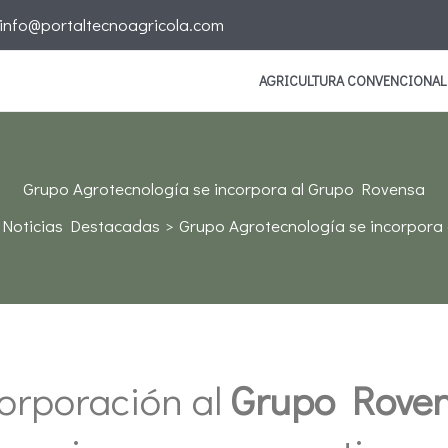
info@portaltecnoagricola.com
AGRICULTURA CONVENCIONAL
Grupo Agrotecnología se incorpora al Grupo Rovensa
Noticias Destacadas
Grupo Agrotecnología se incorpora
corporación al
Grupo Rove