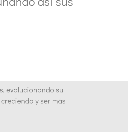
unando así sus
, evolucionando su
 creciendo y ser más