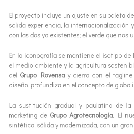
El proyecto incluye un ajuste en su paleta de 
solida experiencia, la internacionalización
con las dos ya existentes; el verde que nos u
En la iconografía se mantiene el isotipo de
el medio ambiente y la agricultura sostenibl
del
Grupo Rovensa
y cierra con el taglin
diseño, profundiza en el concepto de global
La sustitución gradual y paulatina de l
marketing de
Grupo Agrotecnología
. El n
sintética, sólida y modernizada, con un gran