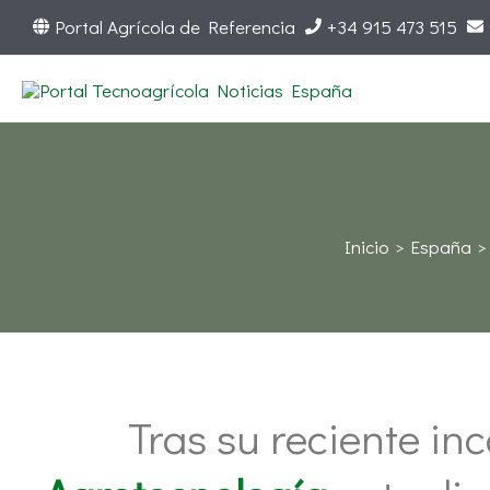
Ir
Portal Agrícola de Referencia
+34 915 473 515
al
contenido
Inicio
España
Tras su reciente in