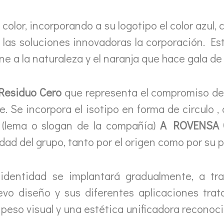
color, incorporando a su logotipo el color azul, c
 y las soluciones innovadoras la corporación. E
ne a la naturaleza y el naranja que hace gala de n
Residuo Cero
que representa el compromiso d
e. Se incorpora el isotipo en forma de circulo ,
e (lema o slogan de la compañía)
A ROVENSA
idad del grupo, tanto por el origen como por su
a identidad se implantará gradualmente, a t
uevo diseño y sus diferentes aplicaciones tra
 peso visual y una estética unificadora reconoci