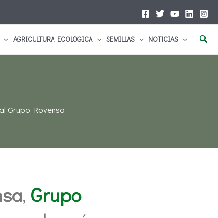
Busc
AGRICULTURA ECOLÓGICA
SEMILLAS
NOTICIAS
 al Grupo Rovensa
nsa
,
Grupo