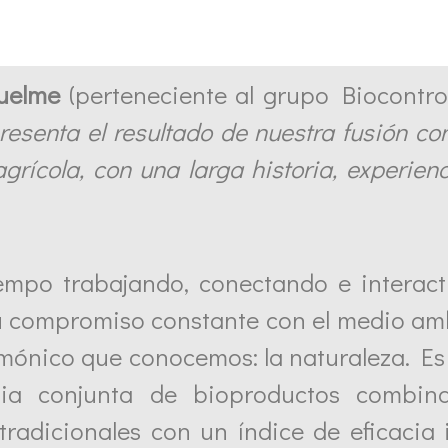
uelme
(perteneciente al grupo Biocontro
resenta el resultado de nuestra fusión c
agrícola, con una larga historia, experien
empo trabajando, conectando e interac
su compromiso constante con el medio am
rmónico que conocemos: la naturaleza. Es
egia conjunta de bioproductos combin
 tradicionales con un índice de eficacia