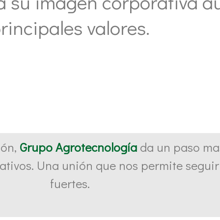
a su imagen corporativa a
rincipales valores.
ión,
Grupo Agrotecnología
da un paso mas
ativos. Una unión que nos permite seguir
fuertes.