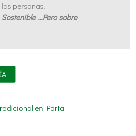
 las personas.
a. Sostenible …Pero sobre
ÍA
adicional en Portal