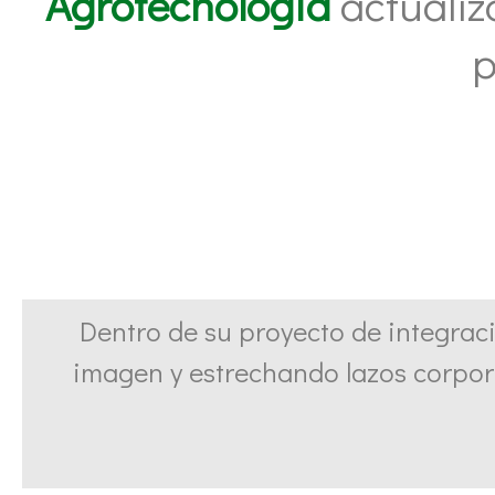
Agrotecnología
actualiz
p
Dentro de su proyecto de integrac
imagen y estrechando lazos corpor