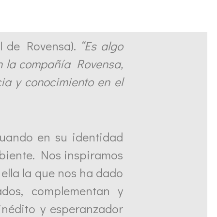
l de Rovensa).
“Es algo
on la compañía Rovensa,
cia y conocimiento en el
tuando en su identidad
biente. Nos inspiramos
 ella la que nos ha dado
ados, complementan y
 inédito y esperanzador