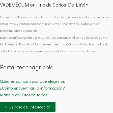
VADEMÉCUM on-line de Carlos De Liñán
Con más de 35 años siendo líderes en el sector, proporciona información técnica
actualizada y contrastada sobre productos Fitosanitarios, Nutricionales,
Bioestimulantes y Semillas.
Estamos enfocados tanto a la agricultura convencional como a la ecológica y/o
biodinámica. Encontrará también en nuestras páginas noticias de actualidad,
artículos técnicos, ferias, eventos y una relación de empresas del sector.
Portal tecnoagrícola
Quienes somos y por qué elegirnos
¿Cómo encuentras la información?
Manejo de Fitosanitarios
> En caso de Intoxicación