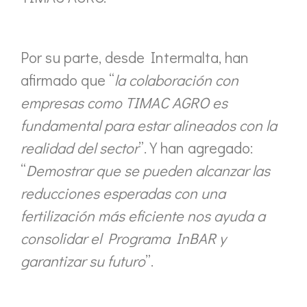
Por su parte, desde Intermalta, han
afirmado que “
la colaboración con
empresas como TIMAC AGRO es
fundamental para estar alineados con la
realidad del sector
”. Y han agregado:
“
Demostrar que se pueden alcanzar las
reducciones esperadas con una
fertilización más eficiente nos ayuda a
consolidar el Programa InBAR y
garantizar su futuro
”.