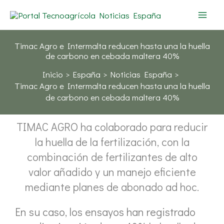
Ir
al
contenido
Timac Agro e Intermalta reducen hasta una la huella
de carbono en cebada maltera 40%
Inicio
España
Noticias España
Timac Agro e Intermalta reducen hasta una la huella
de carbono en cebada maltera 40%
TIMAC AGRO ha colaborado para reducir
la huella de la fertilización, con la
combinación de fertilizantes de alto
valor añadido y un manejo eficiente
mediante planes de abonado ad hoc.
En su caso, los ensayos han registrado