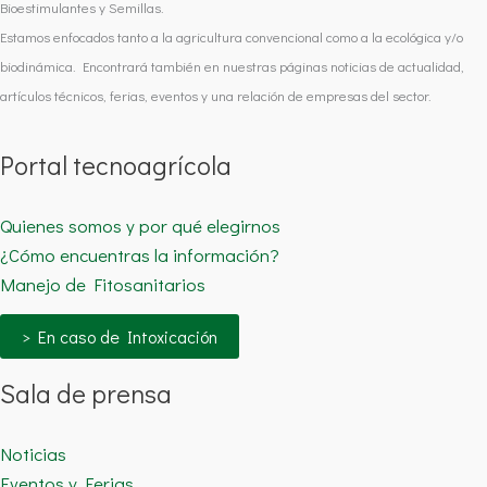
Bioestimulantes y Semillas.
Estamos enfocados tanto a la agricultura convencional como a la ecológica y/o
biodinámica. Encontrará también en nuestras páginas noticias de actualidad,
artículos técnicos, ferias, eventos y una relación de empresas del sector.
Portal tecnoagrícola
Quienes somos y por qué elegirnos
¿Cómo encuentras la información?
Manejo de Fitosanitarios
> En caso de Intoxicación
Sala de prensa
Noticias
Eventos y Ferias