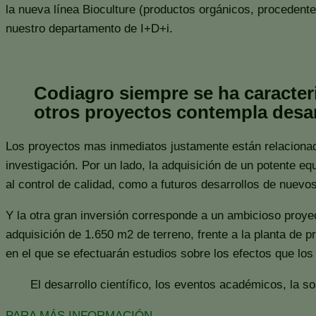
la nueva línea Bioculture (productos orgánicos, procedentes
nuestro departamento de I+D+i.
Codiagro siempre se ha caracter
otros proyectos contempla desar
Los proyectos mas inmediatos justamente están relacionad
investigación. Por un lado, la adquisición de un potente e
al control de calidad, como a futuros desarrollos de nuev
Y la otra gran inversión corresponde a un ambicioso proyec
adquisición de 1.650 m2 de terreno, frente a la planta de 
en el que se efectuarán estudios sobre los efectos que los
El desarrollo científico, los eventos académicos, la so
PARA MÁS INFORMACIÓN