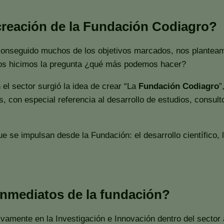
 creación de la Fundación Codiagro?
 conseguido muchos de los objetivos marcados, nos plantea
e nos hicimos la pregunta ¿qué más podemos hacer?
el sector surgió la idea de crear “La
Fundación Codiagro
”
s, con especial referencia al desarrollo de estudios, consul
e se impulsan desde la Fundación: el desarrollo científico, 
inmediatos de la fundación?
vamente en la Investigación e Innovación dentro del sector a