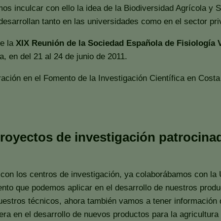
os inculcar con ello la idea de la Biodiversidad Agrícola y
desarrollan tanto en las universidades como en el sector pri
de la
XIX Reunión de la Sociedad Española de Fisiología 
, en del 21 al 24 de junio de 2011.
ación en el Fomento de la Investigación Científica en Costa
royectos de investigación patrocinad
 con los centros de investigación, ya colaborábamos con la 
iento que podemos aplicar en el desarrollo de nuestros pro
nuestros técnicos, ahora también vamos a tener información 
era en el desarrollo de nuevos productos para la agricultu