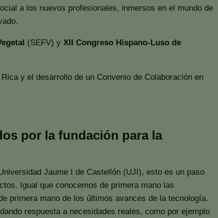
 Social a los nuevos profesionales, inmersos en el mundo de
vado.
Vegetal
(SEFV) y
XII Congreso Hispano-Luso de
 Rica y el desarrollo de un Convenio de Colaboración en
os por la fundación para la
Universidad Jaume I de Castellón (UJI), esto es un paso
ductos. Igual que conocemos de primera mano las
de primera mano de los últimos avances de la tecnología.
ra dando respuesta a necesidades reales, como por ejemplo