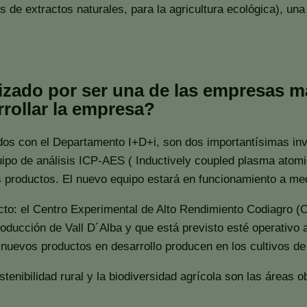
 de extractos naturales, para la agricultura ecológica), una
izado por ser una de las empresas m
rollar la empresa?
os con el Departamento I+D+i, son dos importantísimas inve
quipo de análisis ICP-AES ( Inductively coupled plasma atomi
os productos. El nuevo equipo estará en funcionamiento a m
to: el Centro Experimental de Alto Rendimiento Codiagro (C.
producción de Vall D´Alba y que está previsto esté operativo
 nuevos productos en desarrollo producen en los cultivos de 
stenibilidad rural y la biodiversidad agrícola son las áreas