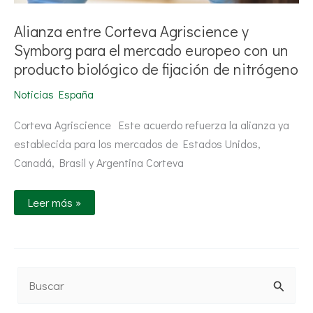
nitrógeno
Alianza entre Corteva Agriscience y
Symborg para el mercado europeo con un
producto biológico de fijación de nitrógeno
Noticias España
Corteva Agriscience Este acuerdo refuerza la alianza ya
establecida para los mercados de Estados Unidos,
Canadá, Brasil y Argentina Corteva
Leer más »
B
u