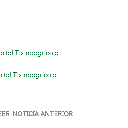
ortal Tecnoagrícola
rtal Tecnoagrícola
EER NOTICIA ANTERIOR