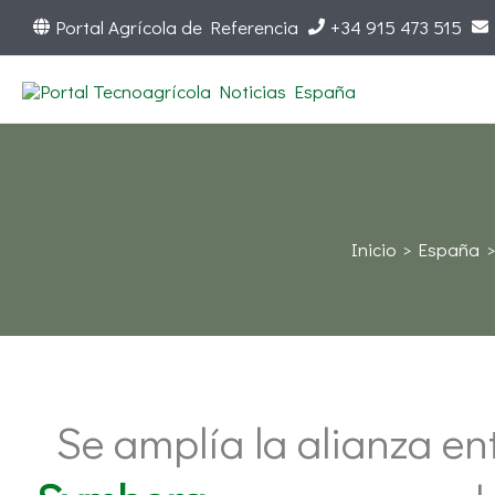
Ir
Portal Agrícola de Referencia
+34 915 473 515
al
contenido
Inicio
España
Se amplía la alianza en