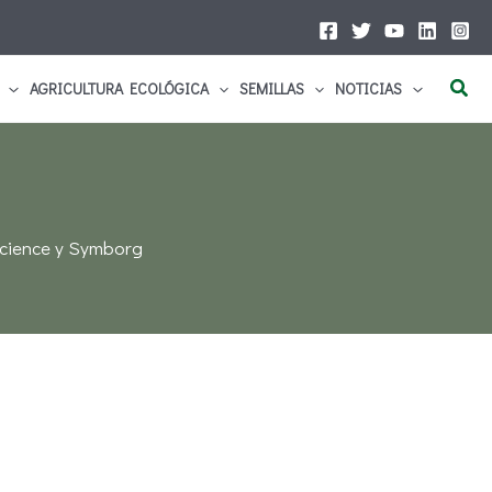
Busc
AGRICULTURA ECOLÓGICA
SEMILLAS
NOTICIAS
science y Symborg