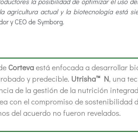
ductores la posibilidad de optimizar el uso de
a agricultura actual y la biotecnología está si
dor y CEO de Symborg.
 de
Corteva
está enfocada a desarrollar bi
probado y predecible.
Utrisha™ N
, una te
ncia de la gestión de la nutrición integra
ínea con el compromiso de sostenibilidad 
nos del acuerdo no fueron revelados.