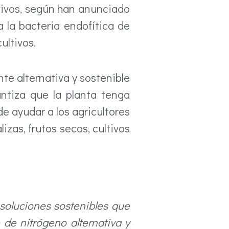
nsivos, según han anunciado
a la bacteria endofítica de
ultivos.
ente alternativa y sostenible
ntiza que la planta tenga
e ayudar a los agricultores
zas, frutos secos, cultivos
 soluciones sostenibles que
de nitrógeno alternativa y