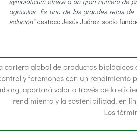
symbioticum ofrece a un gran número de pro
agrícolas. Es uno de los grandes retos de l
solución”
destaca Jesús Juárez, socio funda
a cartera global de productos biológicos
control y feromonas con un rendimiento 
borg, aportará valor a través de la eficie
rendimiento y la sostenibilidad, en l
Los térmi