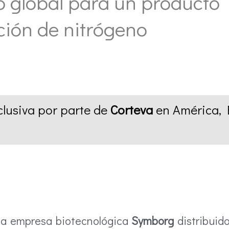
 global para un producto
ación de nitrógeno
clusiva por parte de
Corteva
en América, E
la empresa biotecnológica
Symborg
distribuido