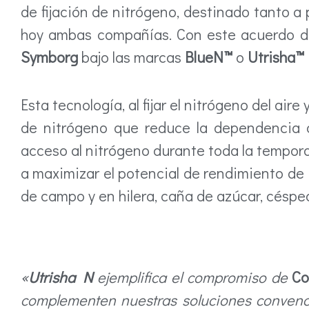
de fijación de nitrógeno, destinado tanto 
hoy ambas compañías. Con este acuerdo d
Symborg
bajo las marcas
BlueN™
o
Utrisha™
Esta tecnología, al fijar el nitrógeno del air
de nitrógeno que reduce la dependencia d
acceso al nitrógeno durante toda la tempora
a maximizar el potencial de rendimiento de u
de campo y en hilera, caña de azúcar, césped
«
Utrisha N
ejemplifica el compromiso de
Co
complementen nuestras soluciones convencio