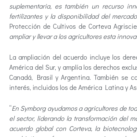
suplementaria, es también un recurso inno
fertilizantes y la disponibilidad del mercad
Protección de Cultivos de Corteva Agrisci
ampliar y llevar a los agricultores esta inno
La ampliación del acuerdo incluye los dere
América del Sur, y amplía los derechos excl
Canadá, Brasil y Argentina. También se c
interés, incluidos los de América Latina y A
“
En Symborg ayudamos a agricultores de todo
el sector, liderando la transformación del 
acuerdo global con Corteva, la biotecnolo