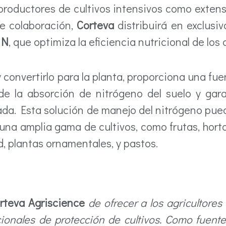
a productores de cultivos intensivos como exte
e colaboración,
Corteva
distribuirá en exclusiv
 N
, que optimiza la eficiencia nutricional de los c
e y convertirlo para la planta, proporciona una fu
e la absorción de nitrógeno del suelo y gara
da. Esta solución de manejo del nitrógeno pued
na amplia gama de cultivos, como frutas, hortali
, plantas ornamentales, y pastos.
rteva Agriscience
de ofrecer a los agricultores
nales de protección de cultivos. Como fuente 