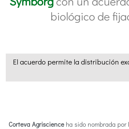
Symborg
con un acuerdo
biológico de fij
El acuerdo permite la distribución ex
Corteva Agriscience
ha sido nombrada por 