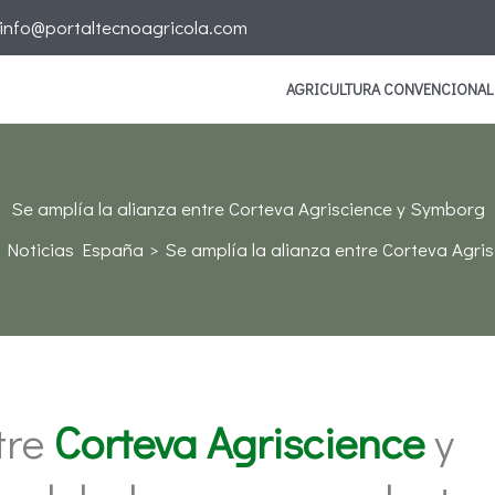
info@portaltecnoagricola.com
AGRICULTURA CONVENCIONAL
Se amplía la alianza entre Corteva Agriscience y Symborg
Noticias España
Se amplía la alianza entre Corteva Agri
tre
Corteva Agriscience
y