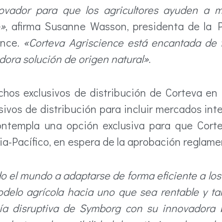
vador para que los agricultores ayuden a mit
o»
, afirma Susanne Wasson, presidenta de la 
ence.
«Corteva Agriscience está encantada de 
vadora solución de origen natural»
.
chos exclusivos de distribución de Corteva en 
usivos de distribución para incluir mercados in
ontempla una opción exclusiva para que Cort
sia-Pacífico, en espera de la aprobación reglame
 el mundo a adaptarse de forma eficiente a lo
modelo agrícola hacia uno que sea rentable y t
gía disruptiva de Symborg con su innovadora 