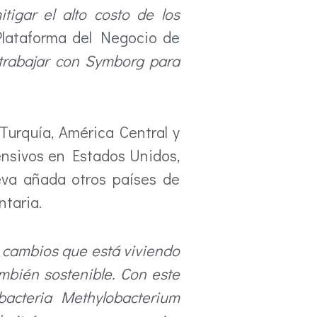
igar el alto costo de los
Plataforma del Negocio de
trabajar con Symborg para
Turquía, América Central y
tensivos en Estados Unidos,
eva añada otros países de
ntaria.
s cambios que está viviendo
ambién sostenible. Con este
bacteria Methylobacterium