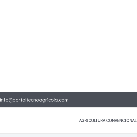
info@portaltecnoagricola.com
AGRICULTURA CONVENCIONAL