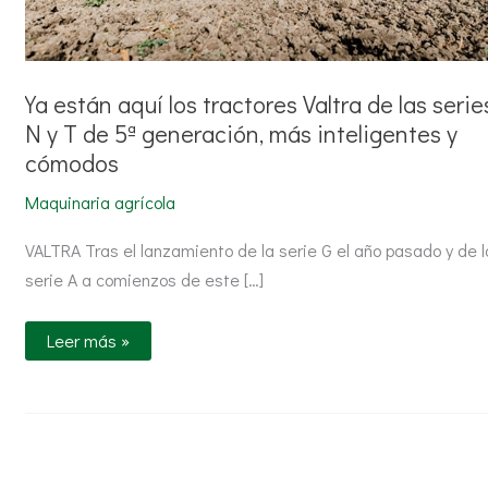
generación,
más
inteligentes
y
cómodos
Ya están aquí los tractores Valtra de las serie
N y T de 5ª generación, más inteligentes y
cómodos
Maquinaria agrícola
VALTRA Tras el lanzamiento de la serie G el año pasado y de l
serie A a comienzos de este […]
Leer más »