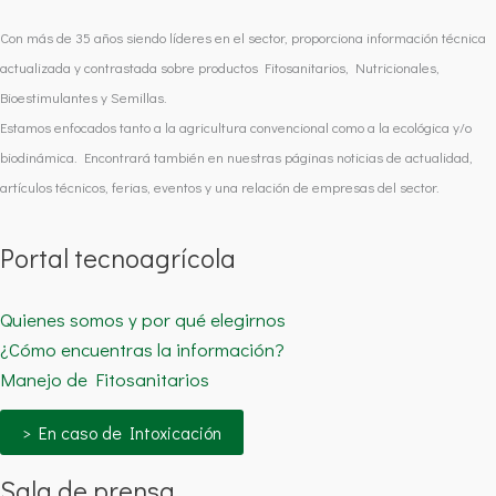
Con más de 35 años siendo líderes en el sector, proporciona información técnica
actualizada y contrastada sobre productos Fitosanitarios, Nutricionales,
Bioestimulantes y Semillas.
Estamos enfocados tanto a la agricultura convencional como a la ecológica y/o
biodinámica. Encontrará también en nuestras páginas noticias de actualidad,
artículos técnicos, ferias, eventos y una relación de empresas del sector.
Portal tecnoagrícola
Quienes somos y por qué elegirnos
¿Cómo encuentras la información?
Manejo de Fitosanitarios
> En caso de Intoxicación
Sala de prensa