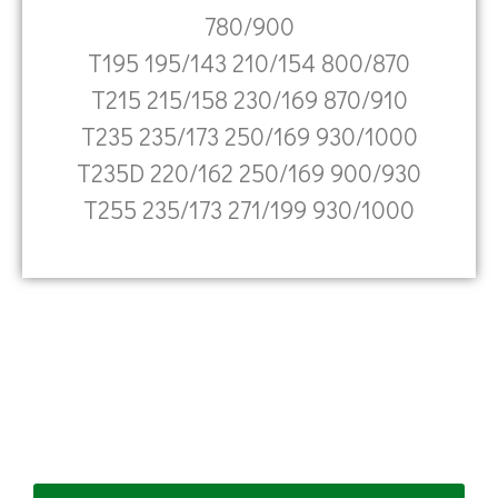
780/900
T195 195/143 210/154 800/870
T215 215/158 230/169 870/910
T235 235/173 250/169 930/1000
T235D 220/162 250/169 900/930
T255 235/173 271/199 930/1000