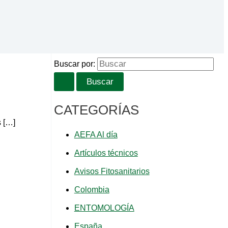
Buscar por:
CATEGORÍAS
 […]
AEFA Al día
Artículos técnicos
Avisos Fitosanitarios
Colombia
ENTOMOLOGÍA
España