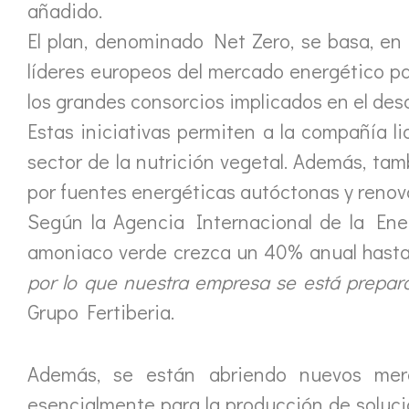
añadido.
El plan, denominado Net Zero, se basa, en 
líderes europeos del mercado energético p
los grandes consorcios implicados en el desa
Estas iniciativas permiten a la compañía li
sector de la nutrición vegetal. Además, tamb
por fuentes energéticas autóctonas y renov
Según la Agencia Internacional de la Ener
amoniaco verde crezca un 40% anual hasta
por lo que nuestra empresa se está prepar
Grupo Fertiberia.
Además, se están abriendo nuevos merc
esencialmente para la producción de solucio