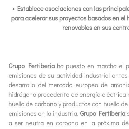
• Establece asociaciones con las principa
para acelerar sus proyectos basados en el 
renovables en sus centr
Grupo Fertiberia
ha puesto en marcha el pl
emisiones de su actividad industrial antes 
desarrollo del mercado europeo de amoni
hidrógeno procedente de energía eléctrica r
huella de carbono y productos con huella d
emisiones en la industria.
Grupo Fertiberia
s
a ser neutra en carbono en la próxima déc