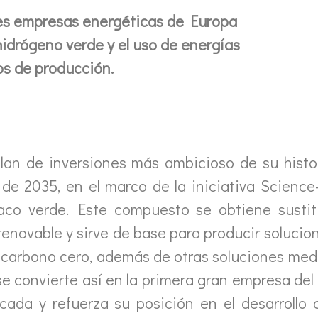
les empresas energéticas de Europa
hidrógeno verde y el uso de energías
os de producción.
an de inversiones más ambicioso de su histor
de 2035, en el marco de la iniciativa Science-
aco verde. Este compuesto se obtiene sustit
enovable y sirve de base para producir solucion
e carbono cero, además de otras soluciones med
e convierte así en la primera gran empresa de
ada y refuerza su posición en el desarrollo 