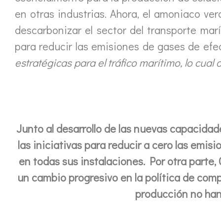
en otras industrias. Ahora, el amoniaco ve
descarbonizar el sector del transporte mar
para reducir las emisiones de gases de efe
estratégicas para el tráfico marítimo, lo cu
Junto al desarrollo de las nuevas capacida
las iniciativas para reducir a cero las emi
en todas sus instalaciones. Por otra parte
un cambio progresivo en la política de com
producción no han