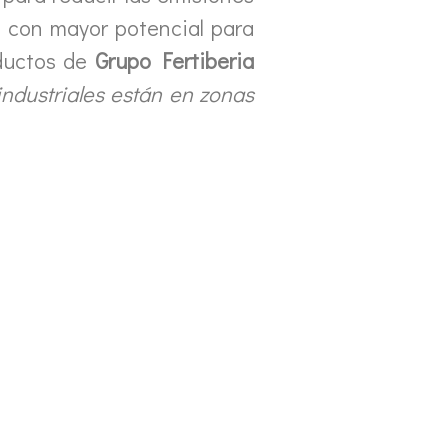
e con mayor potencial para
oductos de
Grupo Fertiberia
industriales están en zonas