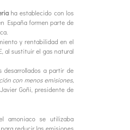
ria
ha establecido con los
 en España formen parte de
ca.
miento y rentabilidad en el
al sustituir el gas natural
 desarrollados a partir de
ción con menos emisiones,
 Javier Goñi, presidente de
l amoniaco se utilizaba
 para reducir las emisiones