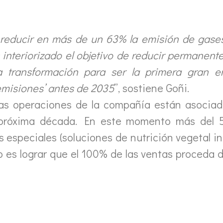
reducir en más de un 63% la emisión de gases
interiorizado el objetivo de reducir permanent
a transformación para ser la primera gran 
 emisiones’ antes de 2035
”, sostiene Goñi.
las operaciones de la compañía están asociad
 próxima década. En este momento más del 5
speciales (soluciones de nutrición vegetal int
ro es lograr que el 100% de las ventas proceda