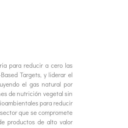
ia para reducir a cero las
Based Targets, y liderar el
uyendo el gas natural por
es de nutrición vegetal sin
ioambientales para reducir
l sector que se compromete
de productos de alto valor