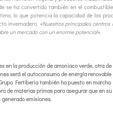
rde se ha convertido también en el combustibl
ítimo, lo que potencia la capacidad de los pr
cto invernadero.
«Nuestros principales centros 
al abre un mercado con un enorme potencial»
.
des en la producción de amoniaco verde, otra de
siones será el autoconsumo de energía renovable
, Grupo Fertiberia también ha puesto en marcha
pra de materias primas para asegurar que en su
 generado emisiones.