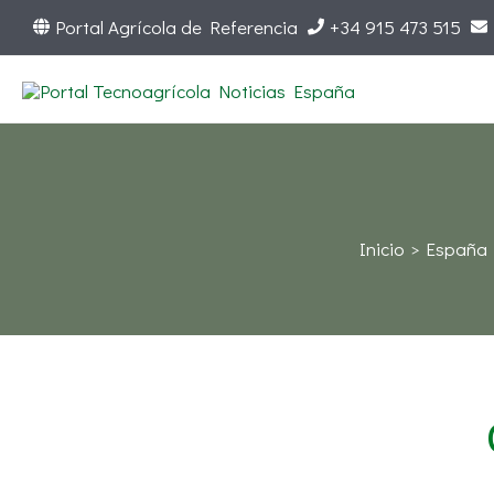
Ir
Portal Agrícola de Referencia
+34 915 473 515
al
contenido
Inicio
España