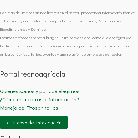
Con más de 35 años siendo líderes en el sector, proporciona información técnica
actualizada y contrastada sobre productos Fitosanitarios, Nutricionales,
Bioestimulantes y Semillas.
Estamos enfocados tanto a la agricultura convencional como a la ecológica y/o
biodinámica. Encontrará también en nuestras páginas noticias de actualidad,
artículos técnicos, ferias, eventos y una relación de empresas del sector.
Portal tecnoagrícola
Quienes somos y por qué elegirnos
¿Cómo encuentras la información?
Manejo de Fitosanitarios
> En caso de Intoxicación