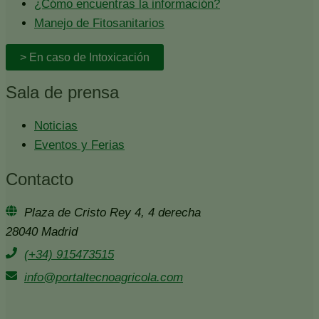
¿Cómo encuentras la información?
Manejo de Fitosanitarios
> En caso de Intoxicación
Sala de prensa
Noticias
Eventos y Ferias
Contacto
Plaza de Cristo Rey 4, 4 derecha
28040 Madrid
(+34) 915473515
info@portaltecnoagricola.com