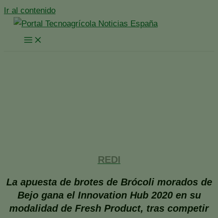
Ir al contenido
REDI conquista Fruit
Attraction
Inicio
España
Noticias España
REDI conquista Fruit Attraction
REDI
La apuesta de brotes de Brócoli morados de
Bejo gana el Innovation Hub 2020 en su
modalidad de Fresh Product, tras competir