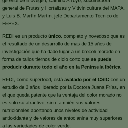
gerente de Biovegen; Camino Arroyo, subdirectora
general de Frutas y Hortalizas y Vitivinicultura del MAPA,
y Luis B. Martín Martín, jefe Departamento Técnico de
FEPEX.
REDI es un producto
único
, completo y novedoso que es
el resultado de un desarrollo de más de 15 años de
investigación que ha dado lugar a un brocoli morado en
forma de tallos tiernos de ciclo corto que
se puede
producir durante todo el año en la Península Ibérica
.
REDI, como superfood, está
avalado por el CSIC
con un
estudio de 3 años liderado por la Doctora Juana Frías, en
el que queda patente que la ventaja del color morado no
es solo su atractivo, sino también sus valores
nutricionales aportando unos niveles de actividad
antioxidante y de valores de antocianina muy superiores
a las variedades de color verde.