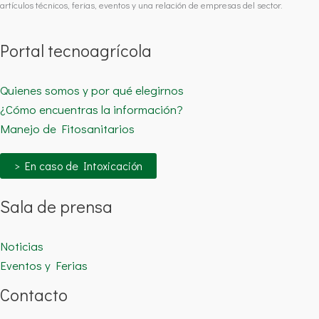
artículos técnicos, ferias, eventos y una relación de empresas del sector.
Portal tecnoagrícola
Quienes somos y por qué elegirnos
¿Cómo encuentras la información?
Manejo de Fitosanitarios
> En caso de Intoxicación
Sala de prensa
Noticias
Eventos y Ferias
Contacto