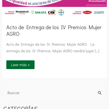
Acto de Entrega de los IV Premios Mujer
AGRO
Acto de Entrega de los IV Premios Mujer AGRO La
entrega de los IV Premios Mujer AGRO tendrá lugar […]
Leer más »
B
u
CATEGORÍAS