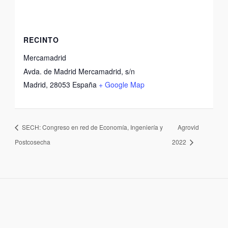
RECINTO
Mercamadrid
Avda. de Madrid Mercamadrid, s/n
Madrid
,
28053
España
+ Google Map
SECH: Congreso en red de Economía, Ingeniería y
Agrovid
Postcosecha
2022