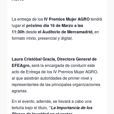
La entrega de los
IV Premios Mujer AGRO
tendrá
lugar el
próximo día 16 de Marzo a las
11:30h
desde
el Auditorio de Mercamadrid,
en
formato mixto, presencial y digital.
Laura Cristóbal Gracia, Directora General de
EFEAgro,
será la encargada de conducir este
acto de Entrega de los IV Premios Mujer AGRO,
al que asistirán autoridades de primer nivel y
representantes de las principales organizaciones
agrarias.
En el evento, además, se llevará a cabo una
tertulia bajo el título,
“
La Importancia de los
Planes de Igualdad en el sector