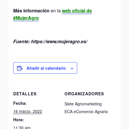
Más información
en la
web oficial de
#MujerAgro
Fuente: https://www.mujeragro.es/
Añadir al calendario
DETALLES
ORGANIZADORES
Fecha:
Siete Agromarketing
16 marzo, 2022
ECA eComercio Agrario
Hora:
11:30 am