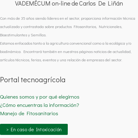
VADEMÉCUM on-line de Carlos De Liñán
Con más de 35 años siendo líderes en el sector, proporciona información técnica
actualizada y contrastada sobre productos Fitosanitarios, Nutricionales,
Bioestimulantes y Semillas.
Estamos enfocados tanto a la agricultura convencional como a la ecológica y/o
biodinámica. Encontrará también en nuestras páginas noticias de actualidad,
artículos técnicos, ferias, eventos y una relación de empresas del sector.
Portal tecnoagrícola
Quienes somos y por qué elegirnos
¿Cómo encuentras la información?
Manejo de Fitosanitarios
> En caso de Intoxicación