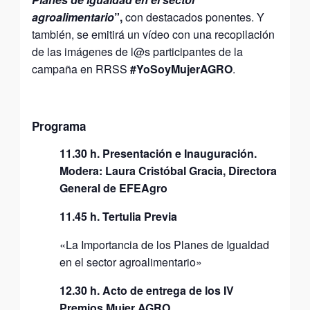
agroalimentario
”,
con destacados ponentes. Y
también, se emitirá un vídeo con una recopilación
de las imágenes de l@s participantes de la
campaña en RRSS
#YoSoyMujerAGRO
.
Programa
11.30 h. Presentación e Inauguración.
Modera: Laura Cristóbal Gracia, Directora
General de EFEAgro
11.45 h. Tertulia Previa
«La Importancia de los Planes de Igualdad
en el sector agroalimentario»
12.30 h. Acto de entrega de los IV
Premios Mujer AGRO