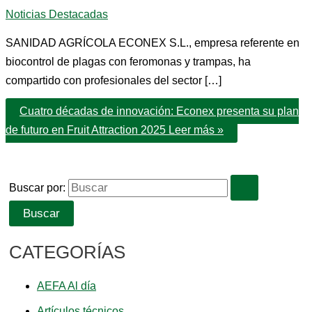
Noticias Destacadas
SANIDAD AGRÍCOLA ECONEX S.L., empresa referente en
biocontrol de plagas con feromonas y trampas, ha
compartido con profesionales del sector […]
Cuatro décadas de innovación: Econex presenta su plan
de futuro en Fruit Attraction 2025
Leer más »
Buscar por:
CATEGORÍAS
AEFA Al día
Artículos técnicos