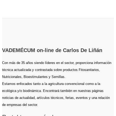
VADEMÉCUM on-line de Carlos De Liñán
Con más de 35 años siendo líderes en el sector, proporciona información
técnica actualizada y contrastada sobre productos Fitosanitarios,
Nutricionales, Bioestimulantes y Semillas.
Estamos enfocados tanto a la agricultura convencional como a la
ecológica y/o biodinámica. Encontrará también en nuestras páginas
noticias de actualidad, artículos técnicos, ferias, eventos y una relación
de empresas del sector.