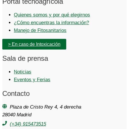
Portal tecnoagrícola
Quienes somos y por qué elegirnos
¿Cómo encuentras la información?
Manejo de Fitosanitarios
> En caso de Intoxicación
Sala de prensa
Noticias
Eventos y Ferias
Contacto
Plaza de Cristo Rey 4, 4 derecha
28040 Madrid
(+34) 915473515