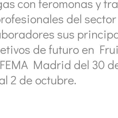
agas con feromonas y tr
ofesionales del sector 
aboradores sus principa
etivos de futuro en Frui
IFEMA Madrid del 30 d
al 2 de octubre.