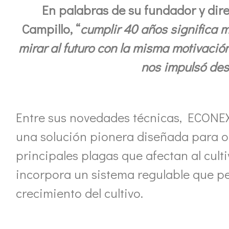
En palabras de su fundador y dir
Campillo, “
cumplir 40 años significa m
mirar al futuro con la misma motivació
nos impulsó des
Entre sus novedades técnicas, ECO
una solución pionera diseñada para op
principales plagas que afectan al cult
incorpora un sistema regulable que pe
crecimiento del cultivo.