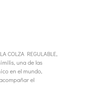
 LA COLZA REGULABLE,
milis, una de las
nico en el mundo,
a acompañar el