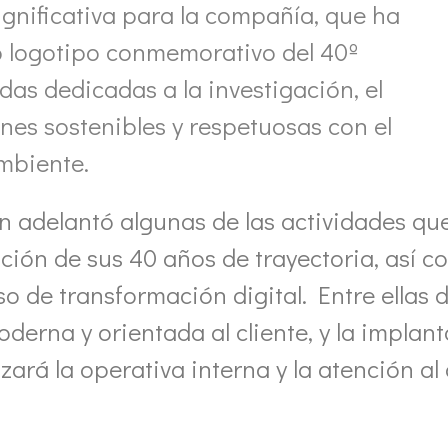
ignificativa para la compañía, que ha
o logotipo conmemorativo del 40º
das dedicadas a la investigación, el
ones sostenibles y respetuosas con el
mbiente.
adelantó algunas de las actividades que 
ación de sus 40 años de trayectoria, así
o de transformación digital. Entre ellas 
erna y orientada al cliente, y la implan
ará la operativa interna y la atención al 