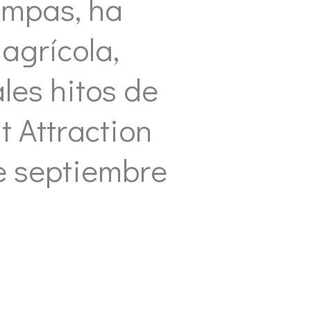
ampas, ha
agrícola,
les hitos de
t Attraction
e septiembre