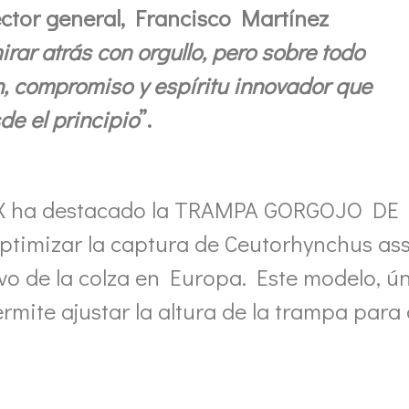
ector general, Francisco Martínez
irar atrás con orgullo, pero sobre todo
n, compromiso y espíritu innovador que
de el principio
”.
NEX ha destacado la TRAMPA GORGOJO DE
timizar la captura de Ceutorhynchus assi
ivo de la colza en Europa. Este modelo, ú
rmite ajustar la altura de la trampa par