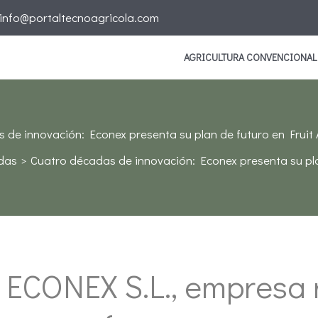
info@portaltecnoagricola.com
AGRICULTURA CONVENCIONAL
 de innovación: Econex presenta su plan de futuro en Fruit 
das
Cuatro décadas de innovación: Econex presenta su pla
CONEX S.L., empresa r