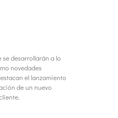
se desarrollarán a lo
 como novedades
destacan el lanzamiento
tación de un nuevo
cliente.