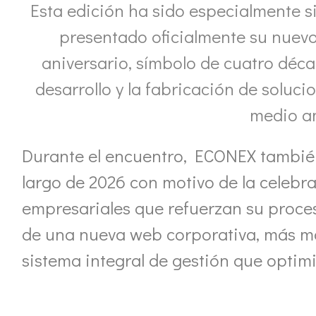
Esta edición ha sido especialmente s
presentado oficialmente su nuev
aniversario, símbolo de cuatro déca
desarrollo y la fabricación de soluci
medio a
Durante el encuentro, ECONEX también 
largo de 2026 con motivo de la celebr
empresariales que refuerzan su proces
de una nueva web corporativa, más mod
sistema integral de gestión que optimiz