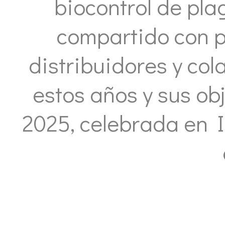
biocontrol de pl
compartido con pr
distribuidores y col
estos años y sus obj
2025, celebrada en 