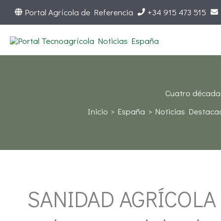
Ir
Portal Agrícola de Referencia
+34 915 473 515
al
contenido
Cuatro décadas
Inicio
España
Noticias Destaca
SANIDAD AGRÍCOLA E