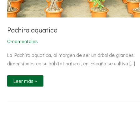
Pachira aquatica
Ornamentales
La Pachira aquatica, al margen de ser un árbol de grandes
dimensiones en su hábitat natural, en España se cultiva […]
Leer más »