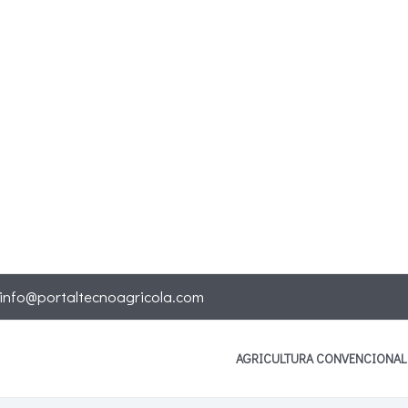
info@portaltecnoagricola.com
AGRICULTURA CONVENCIONAL