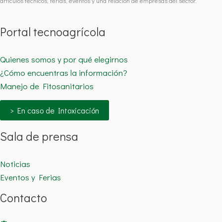
artículos técnicos, ferias, eventos y una relación de empresas del sector.
Portal tecnoagrícola
Quienes somos y por qué elegirnos
¿Cómo encuentras la información?
Manejo de Fitosanitarios
> En caso de Intoxicación
Sala de prensa
Noticias
Eventos y Ferias
Contacto