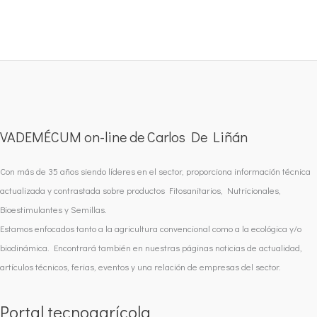
VADEMÉCUM on-line de Carlos De Liñán
Con más de 35 años siendo líderes en el sector, proporciona información técnica
actualizada y contrastada sobre productos Fitosanitarios, Nutricionales,
Bioestimulantes y Semillas.
Estamos enfocados tanto a la agricultura convencional como a la ecológica y/o
biodinámica. Encontrará también en nuestras páginas noticias de actualidad,
artículos técnicos, ferias, eventos y una relación de empresas del sector.
Portal tecnoagrícola