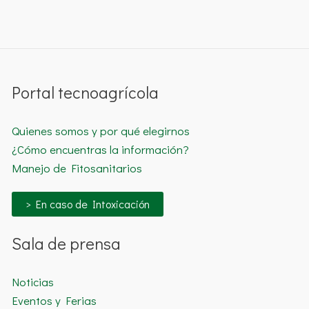
Portal tecnoagrícola
Quienes somos y por qué elegirnos
¿Cómo encuentras la información?
Manejo de Fitosanitarios
> En caso de Intoxicación
Sala de prensa
Noticias
Eventos y Ferias