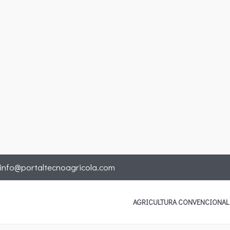
info@portaltecnoagricola.com
AGRICULTURA CONVENCIONAL