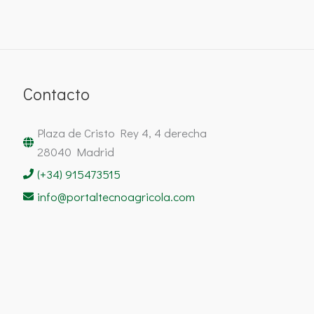
Contacto
Plaza de Cristo Rey 4, 4 derecha
28040 Madrid
(+34) 915473515
info@portaltecnoagricola.com