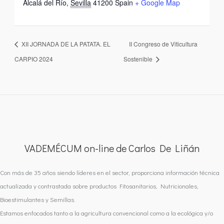
Alcalá del Río
,
Sevilla
41200
Spain
+ Google Map
XII JORNADA DE LA PATATA. EL
II Congreso de Viticultura
CARPIO 2024
Sostenible
VADEMÉCUM on-line de Carlos De Liñán
Con más de 35 años siendo líderes en el sector, proporciona información técnica
actualizada y contrastada sobre productos Fitosanitarios, Nutricionales,
Bioestimulantes y Semillas.
Estamos enfocados tanto a la agricultura convencional como a la ecológica y/o