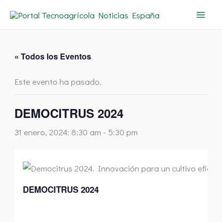
Ir
al
contenido
« Todos los Eventos
Este evento ha pasado.
DEMOCITRUS 2024
31 enero, 2024: 8:30 am
-
5:30 pm
DEMOCITRUS 2024