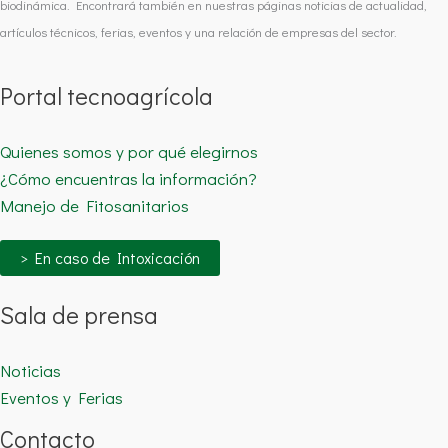
biodinámica. Encontrará también en nuestras páginas noticias de actualidad,
artículos técnicos, ferias, eventos y una relación de empresas del sector.
Portal tecnoagrícola
Quienes somos y por qué elegirnos
¿Cómo encuentras la información?
Manejo de Fitosanitarios
> En caso de Intoxicación
Sala de prensa
Noticias
Eventos y Ferias
Contacto