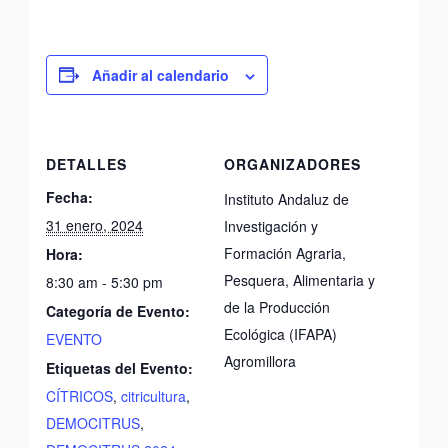
Añadir al calendario
DETALLES
ORGANIZADORES
Fecha:
Instituto Andaluz de
31 enero, 2024
Investigación y
Formación Agraria,
Hora:
Pesquera, Alimentaria y
8:30 am - 5:30 pm
de la Producción
Categoría de Evento:
Ecológica (IFAPA)
EVENTO
Agromillora
Etiquetas del Evento:
CÍTRICOS
,
citricultura
,
DEMOCITRUS
,