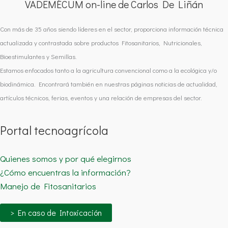
VADEMÉCUM on-line de Carlos De Liñán
Con más de 35 años siendo líderes en el sector, proporciona información técnica
actualizada y contrastada sobre productos Fitosanitarios, Nutricionales,
Bioestimulantes y Semillas.
Estamos enfocados tanto a la agricultura convencional como a la ecológica y/o
biodinámica. Encontrará también en nuestras páginas noticias de actualidad,
artículos técnicos, ferias, eventos y una relación de empresas del sector.
Portal tecnoagrícola
Quienes somos y por qué elegirnos
¿Cómo encuentras la información?
Manejo de Fitosanitarios
> En caso de Intoxicación