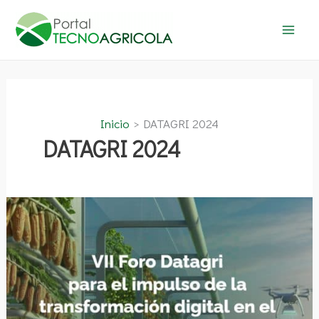
Ir
al
contenido
Inicio
DATAGRI 2024
DATAGRI 2024
DATAGRI
2024