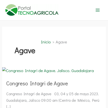
Ir
al
contenido
Inicio
Agave
Agave
Congreso
Intagri
de
Agave
Congreso Intagri de Agave
Congreso Intagri de Agave 03, 04 y 05 de mayo 2023.
Guadalajara, Jalisco 09:00 am (Centro de México, Perú
[…]