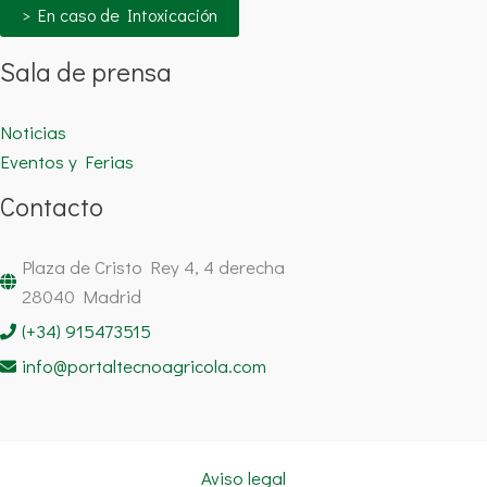
> En caso de Intoxicación
Sala de prensa
Noticias
Eventos y Ferias
Contacto
Plaza de Cristo Rey 4, 4 derecha
28040 Madrid
(+34) 915473515
info@portaltecnoagricola.com
Aviso legal