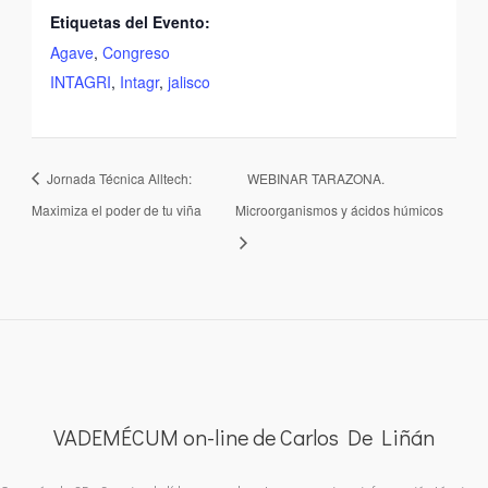
Etiquetas del Evento:
Agave
,
Congreso
INTAGRI
,
Intagr
,
jalisco
Jornada Técnica Alltech:
WEBINAR TARAZONA.
Maximiza el poder de tu viña
Microorganismos y ácidos húmicos
VADEMÉCUM on-line de Carlos De Liñán