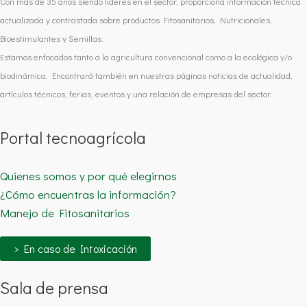
Con más de 35 años siendo líderes en el sector, proporciona información técnica
actualizada y contrastada sobre productos Fitosanitarios, Nutricionales,
Bioestimulantes y Semillas.
Estamos enfocados tanto a la agricultura convencional como a la ecológica y/o
biodinámica. Encontrará también en nuestras páginas noticias de actualidad,
artículos técnicos, ferias, eventos y una relación de empresas del sector.
Portal tecnoagrícola
Quienes somos y por qué elegirnos
¿Cómo encuentras la información?
Manejo de Fitosanitarios
> En caso de Intoxicación
Sala de prensa