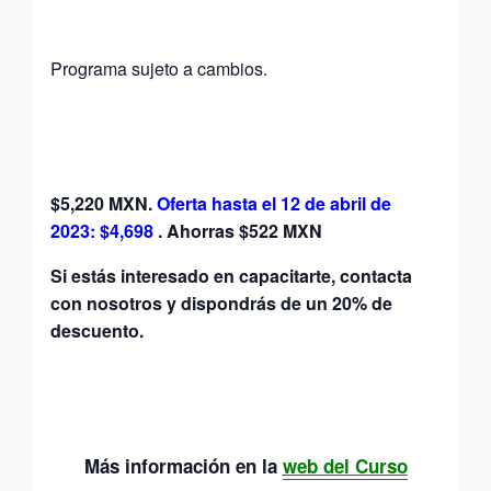
Programa sujeto a cambios.
$5,220 MXN
.
Oferta hasta el
12 de abril de
202
3:
$4,698
. Ahorras $522 MXN
Si estás interesado en capacitarte, contacta
con nosotros y dispondrás de un 20% de
descuento.
Más información en la
web del Curso