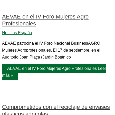
AEVAE en el IV Foro Mujeres Agro
Profesionales
Noticias España
AEVAE patrocina el IV Foro Nacional BusinessAGRO
Mujeres Agroprofesionales. El 17 de septiembre, en el
Auditorio Joan Plaça (Jardín Botánico
AEVAE en el IV Foro Mujeres Agro Profesionales
Leer
más »
Comprometidos con el reciclaje de envases
plásticos agrícolas