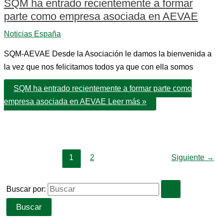
SQM ha entrado recientemente a formar
parte como empresa asociada en AEVAE
Noticias España
SQM-AEVAE Desde la Asociación le damos la bienvenida a
la vez que nos felicitamos todos ya que con ella somos
SQM ha entrado recientemente a formar parte como
empresa asociada en AEVAE
Leer más »
1
2
Siguiente
→
Buscar por: