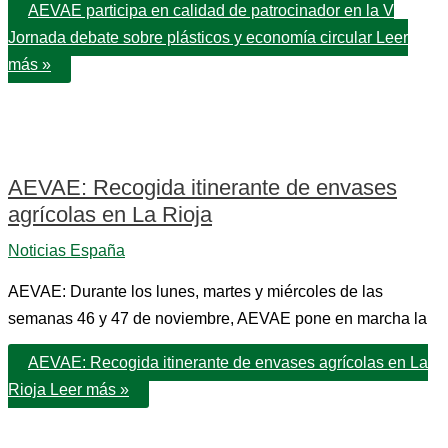
AEVAE participa en calidad de patrocinador en la V
Jornada debate sobre plásticos y economía circular
Leer
más »
AEVAE: Recogida itinerante de envases
agrícolas en La Rioja
Noticias España
AEVAE: Durante los lunes, martes y miércoles de las
semanas 46 y 47 de noviembre, AEVAE pone en marcha la
AEVAE: Recogida itinerante de envases agrícolas en La
Rioja
Leer más »