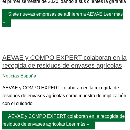
el primer semestre de 2020, dando a sus clientes la garantía
Siete nuevas empresas se adhieren a AEVAE
Leer más
»
AEVAE y COMPO EXPERT colaboran en la
recogida de residuos de envases agrícolas
Noticias España
AEVAE y COMPO EXPERT colaboran en la recogida de
residuos de envases agrícolas como muestra de implicación
con el cuidado
AEVAE y COMPO EXPERT colaboran en la recogida de
residuos de envases agrícolas
Leer más »