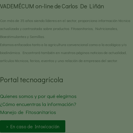
VADEMÉCUM on-line de Carlos De Liñán
Con más de 35 años siendo líderes en el sector, proporciona información técnica
actualizada y contrastada sobre productos Fitosanitarios, Nutricionales,
Bioestimulantes y Semillas.
Estamos enfocados tanto a la agricultura convencional como a la ecológica y/o
biodinámica. Encontrará también en nuestras páginas noticias de actualidad,
artículos técnicos, ferias, eventos y una relación de empresas del sector.
Portal tecnoagrícola
Quienes somos y por qué elegirnos
¿Cómo encuentras la información?
Manejo de Fitosanitarios
> En caso de Intoxicación