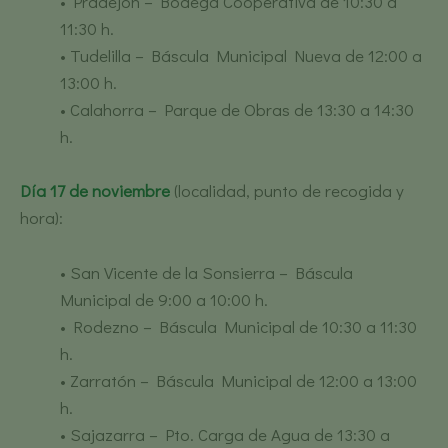
• Pradejón – Bodega Cooperativa de 10:30 a
11:30 h.
• Tudelilla – Báscula Municipal Nueva de 12:00 a
13:00 h.
• Calahorra – Parque de Obras de 13:30 a 14:30
h.
Día 17 de noviembre
(localidad, punto de recogida y
hora):
• San Vicente de la Sonsierra – Báscula
Municipal de 9:00 a 10:00 h.
• Rodezno – Báscula Municipal de 10:30 a 11:30
h.
• Zarratón – Báscula Municipal de 12:00 a 13:00
h.
• Sajazarra – Pto. Carga de Agua de 13:30 a