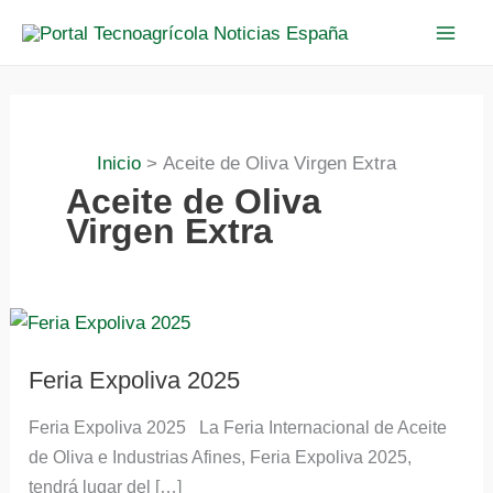
Ir
al
contenido
Inicio
Aceite de Oliva Virgen Extra
Aceite de Oliva
Virgen Extra
Feria
Expoliva
2025
Feria Expoliva 2025
Feria Expoliva 2025 La Feria Internacional de Aceite
de Oliva e Industrias Afines, Feria Expoliva 2025,
tendrá lugar del […]