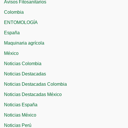
Avisos Fitosanitarios
p
Colombia
o
r
ENTOMOLOGÍA
:
España
Maquinaria agrícola
México
Noticias Colombia
Noticias Destacadas
Noticias Destacadas Colombia
Noticias Destacadas México
Noticias España
Noticias México
Noticias Perú