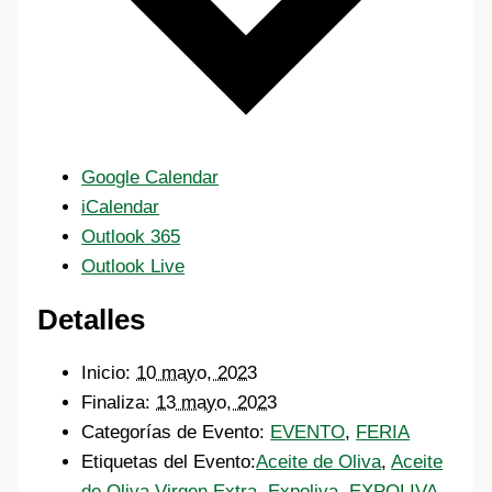
Google Calendar
iCalendar
Outlook 365
Outlook Live
Detalles
Inicio:
10 mayo, 2023
Finaliza:
13 mayo, 2023
Categorías de Evento:
EVENTO
,
FERIA
Etiquetas del Evento:
Aceite de Oliva
,
Aceite
de Oliva Virgen Extra
,
Expoliva
,
EXPOLIVA