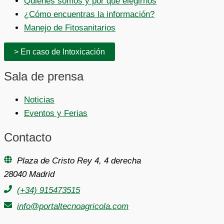
Quienes somos y por qué elegirnos
¿Cómo encuentras la información?
Manejo de Fitosanitarios
> En caso de Intoxicación
Sala de prensa
Noticias
Eventos y Ferias
Contacto
Plaza de Cristo Rey 4, 4 derecha
28040 Madrid
(+34) 915473515
info@portaltecnoagricola.com