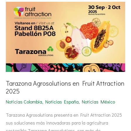
Tarazona
Agrosolutions
en
Fruit
Attraction
2025
Tarazona Agrosolutions en Fruit Attraction
2025
Noticias Colombia
,
Noticias España
,
Noticias México
Tarazona Agrosolutions presenta en Fruit Attraction 2025
sus soluciones más innovadoras para la agricultura
sostenible Tarazona Agrosolutions, con más de