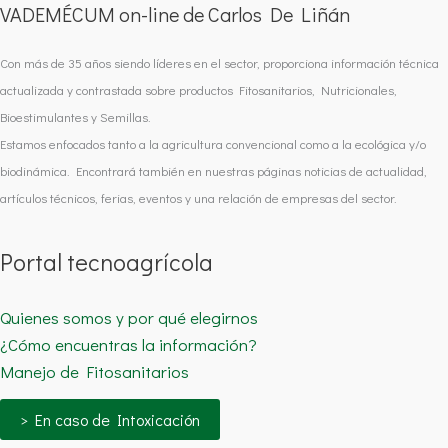
VADEMÉCUM on-line de Carlos De Liñán
Con más de 35 años siendo líderes en el sector, proporciona información técnica
actualizada y contrastada sobre productos Fitosanitarios, Nutricionales,
Bioestimulantes y Semillas.
Estamos enfocados tanto a la agricultura convencional como a la ecológica y/o
biodinámica. Encontrará también en nuestras páginas noticias de actualidad,
artículos técnicos, ferias, eventos y una relación de empresas del sector.
Portal tecnoagrícola
Quienes somos y por qué elegirnos
¿Cómo encuentras la información?
Manejo de Fitosanitarios
> En caso de Intoxicación