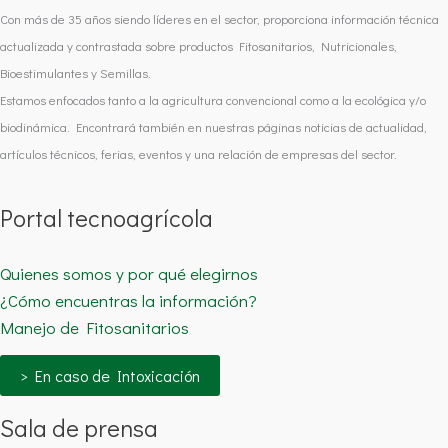
Con más de 35 años siendo líderes en el sector, proporciona información técnica
actualizada y contrastada sobre productos Fitosanitarios, Nutricionales,
Bioestimulantes y Semillas.
Estamos enfocados tanto a la agricultura convencional como a la ecológica y/o
biodinámica. Encontrará también en nuestras páginas noticias de actualidad,
artículos técnicos, ferias, eventos y una relación de empresas del sector.
Portal tecnoagrícola
Quienes somos y por qué elegirnos
¿Cómo encuentras la información?
Manejo de Fitosanitarios
> En caso de Intoxicación
Sala de prensa