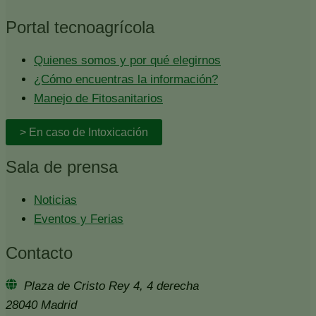
Portal tecnoagrícola
Quienes somos y por qué elegirnos
¿Cómo encuentras la información?
Manejo de Fitosanitarios
> En caso de Intoxicación
Sala de prensa
Noticias
Eventos y Ferias
Contacto
Plaza de Cristo Rey 4, 4 derecha
28040 Madrid