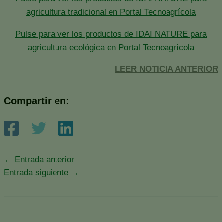
agricultura tradicional en Portal Tecnoagrícola
Pulse para ver los productos de IDAI NATURE para
agricultura ecológica en Portal Tecnoagrícola
LEER NOTICIA ANTERIOR
Compartir en:
←
Entrada anterior
Entrada siguiente
→