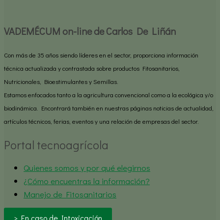
VADEMÉCUM on-line de Carlos De Liñán
Con más de 35 años siendo líderes en el sector, proporciona información
técnica actualizada y contrastada sobre productos Fitosanitarios,
Nutricionales, Bioestimulantes y Semillas.
Estamos enfocados tanto a la agricultura convencional como a la ecológica y/o
biodinámica. Encontrará también en nuestras páginas noticias de actualidad,
artículos técnicos, ferias, eventos y una relación de empresas del sector.
Portal tecnoagrícola
Quienes somos y por qué elegirnos
¿Cómo encuentras la información?
Manejo de Fitosanitarios
> En caso de Intoxicación