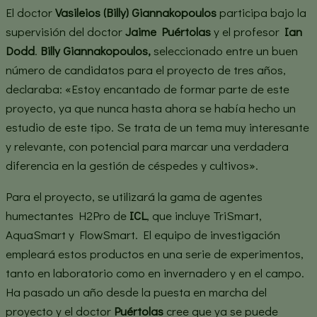
El doctor
Vasileios (Billy) Giannakopoulos
participa bajo la
supervisión del doctor
Jaime Puértolas
y el profesor
Ian
Dodd
.
Billy Giannakopoulos,
seleccionado entre un buen
número de candidatos para el proyecto de tres años,
declaraba: «Estoy encantado de formar parte de este
proyecto, ya que nunca hasta ahora se había hecho un
estudio de este tipo. Se trata de un tema muy interesante
y relevante, con potencial para marcar una verdadera
diferencia en la gestión de céspedes y cultivos».
Para el proyecto, se utilizará la gama de agentes
humectantes H2Pro de
ICL
, que incluye TriSmart,
AquaSmart y FlowSmart. El equipo de investigación
empleará estos productos en una serie de experimentos,
tanto en laboratorio como en invernadero y en el campo.
Ha pasado un año desde la puesta en marcha del
proyecto y el doctor
Puértolas
cree que ya se puede