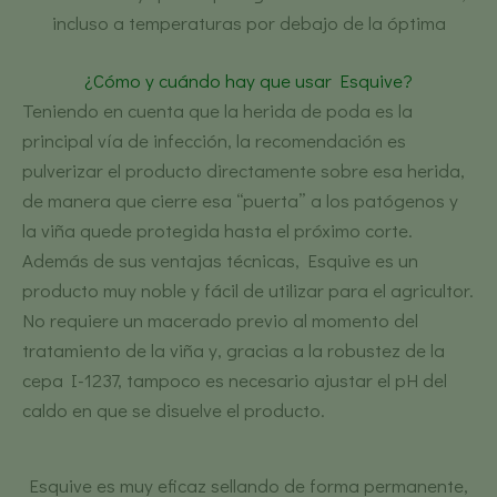
incluso a temperaturas por debajo de la óptima
¿Cómo y cuándo hay que usar Esquive?
Teniendo en cuenta que la herida de poda es la
principal vía de infección, la recomendación es
pulverizar el producto directamente sobre esa herida,
de manera que cierre esa “puerta” a los patógenos y
la viña quede protegida hasta el próximo corte.
Además de sus ventajas técnicas, Esquive es un
producto muy noble y fácil de utilizar para el agricultor.
No requiere un macerado previo al momento del
tratamiento de la viña y, gracias a la robustez de la
cepa I-1237, tampoco es necesario ajustar el pH del
caldo en que se disuelve el producto.
Esquive es muy eficaz sellando de forma permanente,