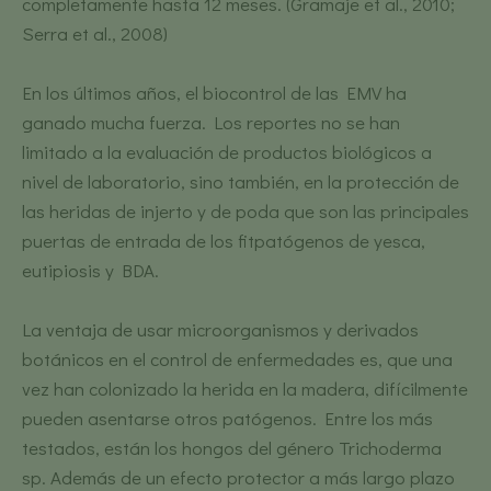
completamente hasta 12 meses. (Gramaje et al., 2010;
Serra et al., 2008)
En los últimos años, el biocontrol de las EMV ha
ganado mucha fuerza. Los reportes no se han
limitado a la evaluación de productos biológicos a
nivel de laboratorio, sino también, en la protección de
las heridas de injerto y de poda que son las principales
puertas de entrada de los fitpatógenos de yesca,
eutipiosis y BDA.
La ventaja de usar microorganismos y derivados
botánicos en el control de enfermedades es, que una
vez han colonizado la herida en la madera, difícilmente
pueden asentarse otros patógenos. Entre los más
testados, están los hongos del género Trichoderma
sp. Además de un efecto protector a más largo plazo