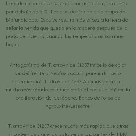
hora de colonizar un sustrato, incluso a temperaturas
por debajo de 5ºC. Por eso, dentro de este grupo de
biofungicidas, Esquive resulta más eficaz a la hora de
sellar la herida que queda en la madera después de la
poda de invierno, cuando las temperaturas son muy
bajas
Antagonismo de T. atroviride I1237 (micelio de color
verde) frente a Neufosicoccum parvum (micelio
blanquecino). T atroviride 1237. Además de crecer
mucho más rápido, produce antibióticos que inhiben la
proliferación del patógeno.(Banco de fotos de
Agrauxine-Lessafre)
T. atroviride I1237 crece mucho más rápido que otras
tricodermas y que los patógenos causantes de EMV,