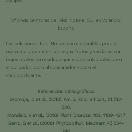
Oficinas centrales de Idai Nature, S.L. en Valencia,
España
Las soluciones Idai Nature son sostenibles para el
agricultor y permiten conseguir frutas y verduras con
bajos niveles de residuos químicos y saludables para
el aplicador, para el consumidor y para el
medioambiente.
Referencias bibliográficas
Gramaje, D et al., (2010). Am. J. Enol. Viticult., 61,512-
520.
Mondelo, V et al., (2018) Plant Disease, 102, 1189- 1217
Serra, S et al., (2008) Phytopathol. Mediterr. 47, 234–
246