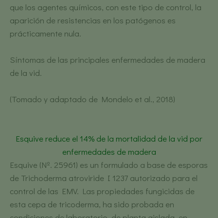
que los agentes químicos, con este tipo de control, la
aparición de resistencias en los patógenos es
prácticamente nula.
Síntomas de las principales enfermedades de madera
de la vid.
(Tomado y adaptado de Mondelo et al., 2018)
Esquive reduce el 14% de la mortalidad de la vid por
enfermedades de madera
Esquive (Nº. 25961) es un formulado a base de esporas
de Trichoderma atroviride I 1237 autorizado para el
control de las EMV. Las propiedades fungicidas de
esta cepa de tricoderma, ha sido probada en
condiciones de laboratorio, de planta aislada, en