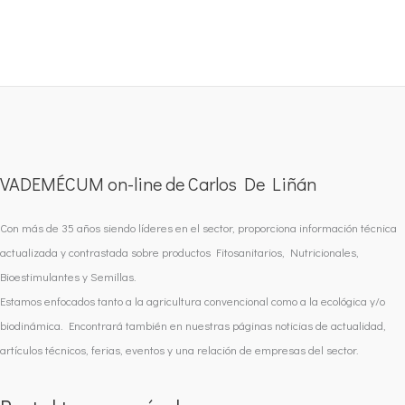
VADEMÉCUM on-line de Carlos De Liñán
Con más de 35 años siendo líderes en el sector, proporciona información técnica
actualizada y contrastada sobre productos Fitosanitarios, Nutricionales,
Bioestimulantes y Semillas.
Estamos enfocados tanto a la agricultura convencional como a la ecológica y/o
biodinámica. Encontrará también en nuestras páginas noticias de actualidad,
artículos técnicos, ferias, eventos y una relación de empresas del sector.