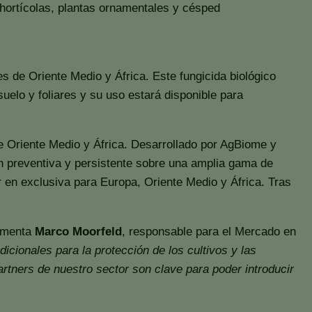
hortícolas, plantas ornamentales y césped
 de Oriente Medio y África. Este fungicida biológico
elo y foliares y su uso estará disponible para
e Oriente Medio y África. Desarrollado por AgBiome y
n preventiva y persistente sobre una amplia gama de
or en exclusiva para Europa, Oriente Medio y África. Tras
omenta
Marco Moorfeld
, responsable para el Mercado en
cionales para la protección de los cultivos y las
artners de nuestro sector son clave para poder introducir