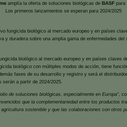
ome
amplía la oferta de soluciones biológicas de
BASF
para 
Los primeros lanzamientos se esperan para 2024/2025
 fungicida biológico al mercado europeo y en países claves
va y duradera sobre una amplia gama de enfermedades del su
ungicida biológico al mercado europeo y en países claves d
cida biológico con múltiples modos de acción, tiene funció
demás fases de su desarrollo y registro y será el distribuid
s serán a partir de 2024/2025.
olio de soluciones biológicas, especialmente en Europa”
, c
vencidos que la complementariedad entre los productos tradi
agricultura sostenible y que las colaboraciones con otros p