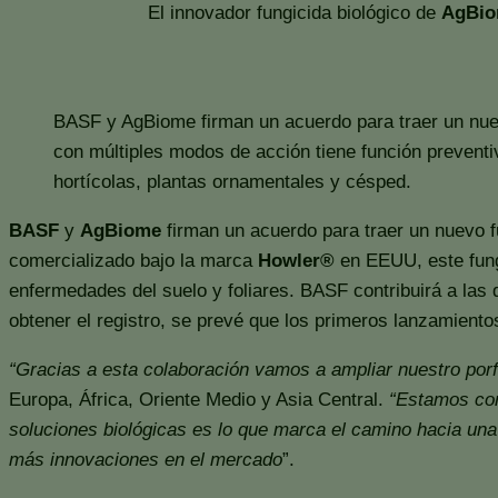
El innovador fungicida biológico de
AgBi
BASF y AgBiome firman un acuerdo para traer un nuevo
con múltiples modos de acción tiene función preventi
hortícolas, plantas ornamentales y césped.
BASF
y
AgBiome
firman un acuerdo para traer un nuevo f
comercializado bajo la marca
Howler®
en EEUU, este fungi
enfermedades del suelo y foliares. BASF contribuirá a las 
obtener el registro, se prevé que los primeros lanzamiento
“Gracias a esta colaboración vamos a ampliar nuestro porf
Europa, África, Oriente Medio y Asia Central.
“Estamos con
soluciones biológicas es lo que marca el camino hacia una 
más innovaciones en el mercado
”.