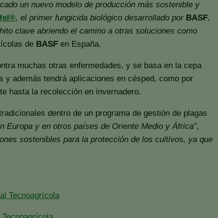
ercado un nuevo modelo de producción más sostenible y
fel®
, el primer fungicida biológico desarrollado por
BASF
,
hito clave abriendo el camino a otras soluciones como
tícolas de
BASF
en España.
ontra muchas otras enfermedades, y se basa en la cepa
les y además tendrá aplicaciones en césped, como por
te hasta la recolección en invernadero.
tradicionales dentro de un programa de gestión de plagas
n Europa y en otros países de Oriente Medio y África”
,
ones sostenibles para la protección de los cultivos, ya que
al Tecnoagrícola
l Tecnoagrícola