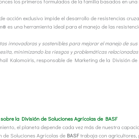
onces los primeros formulados de la familia basados en una
de acción exclusivo impide el desarrollo de resistencias cru
m® es una herramienta ideal para el manejo de las resistencia
as innovadoras y sostenibles para mejorar el manejo de sus 
cesita, minimizando los riesgos y problemáticas relacionadas
hail Kalomoiris, responsable de Marketing de la División de
sobre la División de Soluciones Agrícolas de BASF
miento, el planeta depende cada vez más de nuestra capaci
ón de Soluciones Agrícolas de
BASF
trabaja con agricultores, 