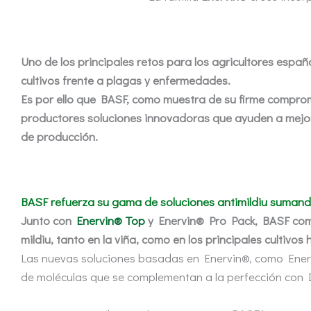
Uno de los principales retos para los agricultores espa
cultivos frente a plagas y enfermedades.
Es por ello que BASF, como muestra de su firme comprom
productores soluciones innovadoras que ayuden a mejor
de producción.
BASF refuerza su gama de soluciones antimildiu sumand
Junto con
Enervin® Top
y Enervin® Pro Pack, BASF compl
mildiu, tanto en la viña, como en los principales cultivos 
Las nuevas soluciones basadas en Enervin®, como Enervi
de moléculas que se complementan a la perfección con 