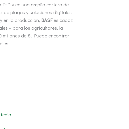
n I+D y en una amplia cartera de
ol de plagas y soluciones digitales
 y en la producción,
BASF
es capaz
es – para los agricultores, la
 millones de €. Puede encontrar
ales.
rícola