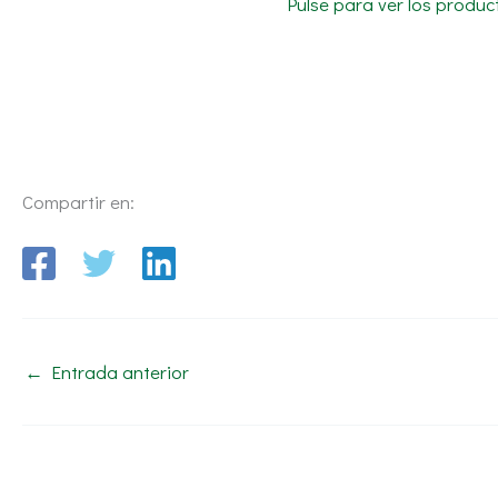
Pulse para ver los produ
Compartir en:
←
Entrada anterior