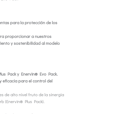
entas para la protección de los
ara proporcionar a nuestros
ento y sostenibilidad al modelo
Plus Pack y Enervin® Evo Pack.
ficacia para el control del
e alto nivel fruto de la sinergia
b (Enervin® Plus Pack).