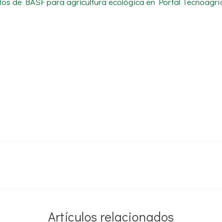
ctos de BASF para agricultura ecológica en Portal Tecnoagrí
Artículos relacionados