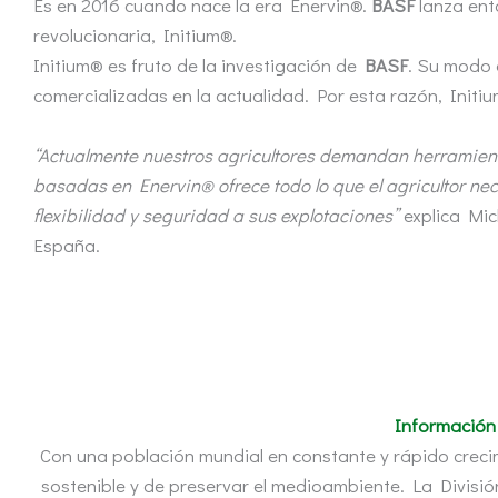
Es en 2016 cuando nace la era Enervin®.
BASF
lanza ent
revolucionaria, Initium®.
Initium® es fruto de la investigación de
BASF
. Su modo 
comercializadas en la actualidad. Por esta razón, Initiu
“Actualmente nuestros agricultores demandan herramient
basadas en Enervin® ofrece todo lo que el agricultor ne
flexibilidad y seguridad a sus explotaciones”
explica Mic
España.
Información 
Con una población mundial en constante y rápido creci
sostenible y de preservar el medioambiente. La Divisi