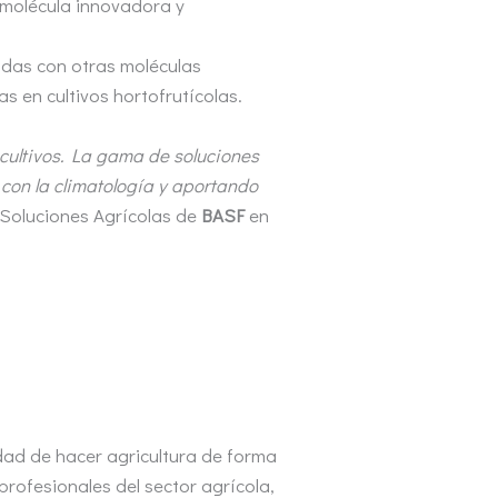
 molécula innovadora y
zadas con otras moléculas
s en cultivos hortofrutícolas.
cultivos. La gama de soluciones
 con la climatología y aportando
 Soluciones Agrícolas de
BASF
en
dad de hacer agricultura de forma
profesionales del sector agrícola,