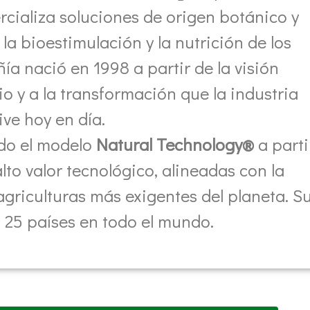
ercializa soluciones de origen botánico y
la bioestimulación y la nutrición de los
ñía nació en 1998 a partir de la visión
o y a la transformación que la industria
ive hoy en día.
do el modelo
Natural Technology®
a parti
alto valor tecnológico, alineadas con la
 agriculturas más exigentes del planeta. S
 25 países en todo el mundo.