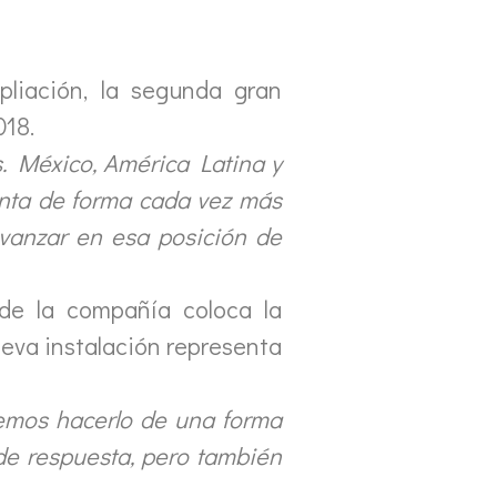
pliación, la segunda gran
018.
s. México, América Latina y
ienta de forma cada vez más
avanzar en esa posición de
de la compañía coloca la
ueva instalación representa
bemos hacerlo de una forma
de respuesta, pero también