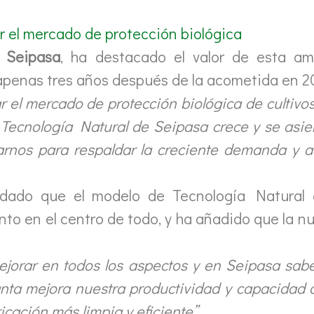
r el mercado de protección biológica
e
Seipasa
, ha destacado el valor de esta am
 apenas tres años después de la acometida en 2
r el mercado de protección biológica de cultivo
la Tecnología Natural de Seipasa crece y se as
arnos para respaldar la creciente demanda y 
dado que el modelo de Tecnología Natural 
ento en el centro de todo, y ha añadido que la n
ejorar en todos los aspectos y en Seipasa sa
anta mejora nuestra productividad y capacidad 
icación más limpia y eficiente”
.