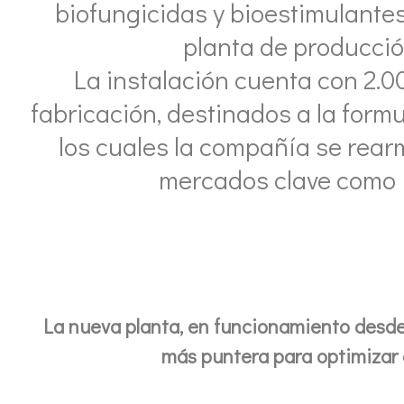
biofungicidas y bioestimulantes
planta de producción
La instalación cuenta con 2.
fabricación, destinados a la form
los cuales la compañía se rea
mercados clave como E
La nueva planta, en funcionamiento desde
más puntera para optimizar e