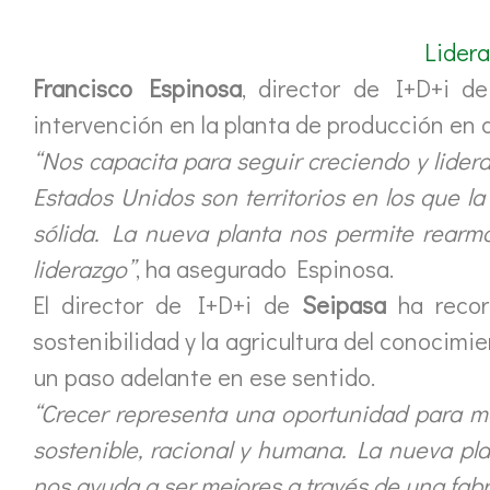
Lidera
Francisco Espinosa
, director de I+D+i d
intervención en la planta de producción en
“Nos capacita para seguir creciendo y lidera
Estados Unidos son territorios en los que 
sólida. La nueva planta nos permite rearm
liderazgo”
, ha asegurado Espinosa.
El director de I+D+i de
Seipasa
ha recor
sostenibilidad y la agricultura del conocimi
un paso adelante en ese sentido.
“Crecer representa una oportunidad para m
sostenible, racional y humana. La nueva pl
nos ayuda a ser mejores a través de una fabr