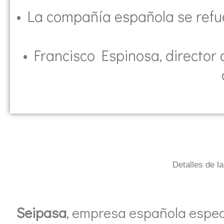
• La compañía española se refue
• Francisco Espinosa, director 
Detalles de l
Seipasa
, empresa española especi