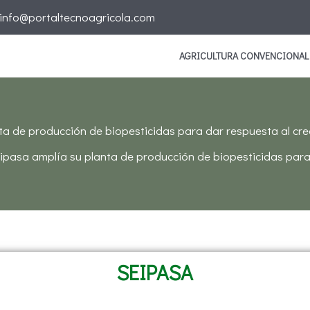
info@portaltecnoagricola.com
AGRICULTURA CONVENCIONAL
ta de producción de biopesticidas para dar respuesta al cr
ipasa amplía su planta de producción de biopesticidas para
SEIPASA