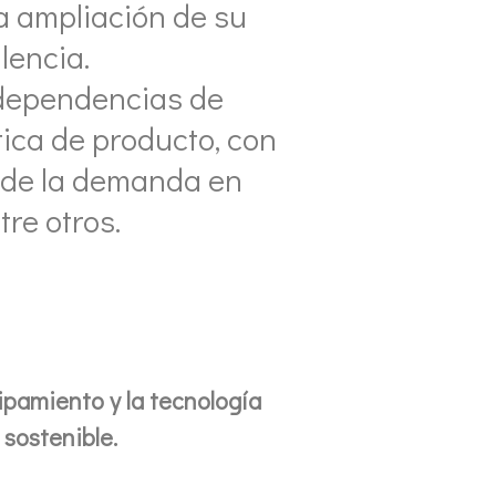
la ampliación de su
lencia.
 dependencias de
tica de producto, con
o de la demanda en
re otros.
pamiento y la tecnología
 sostenible.