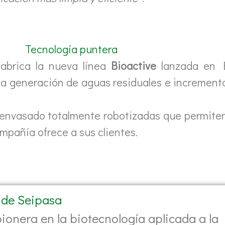
Tecnología puntera
fabrica la nueva línea
Bioactive
lanzada en 
 la generación de aguas residuales e increment
 envasado totalmente robotizadas que permiten
ompañía ofrece a sus clientes.
 de Seipasa
onera en la biotecnología aplicada a la