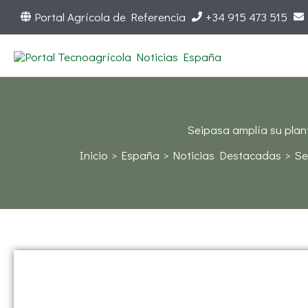
Ir
Portal Agrícola de Referencia
+34 915 473 515
al
contenido
Seipasa amplía su plan
Inicio
España
Noticias Destacadas
Se