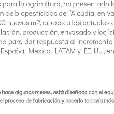
 para la agricultura, ha presentado 
 de biopesticidas de l’Alcúdia, en Va
000 nuevos m2, anexos a las actuales
ulación, producción, envasado y logís
rma para dar respuesta al increment
spaña, México, LATAM y EE. UU., ent
 hace algunos meses, está diseñada con el equi
l proceso de fabricación y hacerlo todavía más