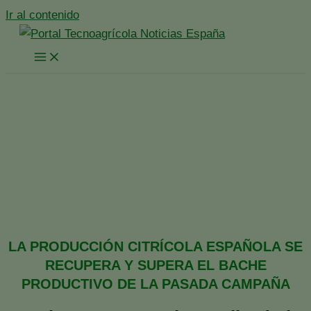
Ir al contenido
XVI Jornada de Frutas y
Hortalizas de ASAJA-
Sevilla
Inicio
España
Noticias España
XVI Jornada de Frutas y Hortalizas de ASAJA-Sevilla
LA PRODUCCIÓN CITRÍCOLA ESPAÑOLA SE
RECUPERA Y SUPERA EL BACHE
PRODUCTIVO DE LA PASADA CAMPAÑA