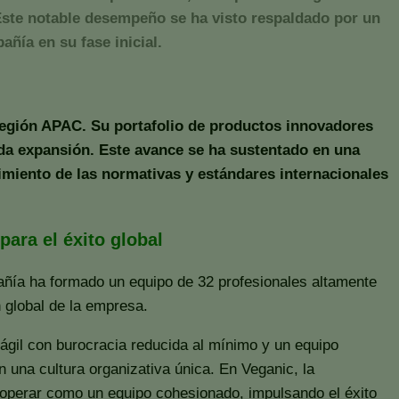
 Este notable desempeño se ha visto respaldado por un
añía en su fase inicial.
región APAC. Su portafolio de productos innovadores
pida expansión. Este avance se ha sustentado en una
limiento de las normativas y estándares internacionales
para el éxito global
pañía ha formado un equipo de 32 profesionales altamente
 global de la empresa.
 ágil con burocracia reducida al mínimo y un equipo
una cultura organizativa única. En Veganic, la
a operar como un equipo cohesionado, impulsando el éxito