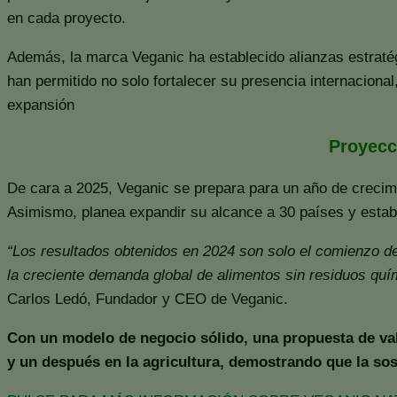
en cada proyecto.
Además, la marca Veganic ha establecido alianzas estratég
han permitido no solo fortalecer su presencia internacional
expansión
Proyecc
De cara a 2025, Veganic se prepara para un año de crecimi
Asimismo, planea expandir su alcance a 30 países y estable
“Los resultados obtenidos en 2024 son solo el comienzo de
la creciente demanda global de alimentos sin residuos quí
Carlos Ledó, Fundador y CEO de Veganic.
Con un modelo de negocio sólido, una propuesta de val
y un después en la agricultura, demostrando que la sost