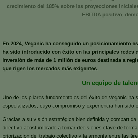
crecimiento del 185% sobre las proyecciones iniciale
EBITDA positivo, demost
En 2024, Veganic ha conseguido un posicionamiento es
ha sido introducido con éxito en las principales redes
inversión de más de 1 millón de euros destinada a regi
que rigen los mercados más exigentes.
Un equipo de talent
Uno de los pilares fundamentales del éxito de Veganic ha 
especializados, cuyo compromiso y experiencia han sido ese
Gracias a su visión estratégica bien definida y compartida
directivo acostumbrado a tomar decisiones clave de forma 
priorización del trabajo colectivo y la armonía entre las 