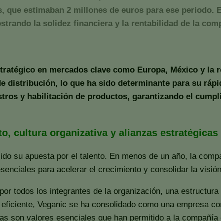
s, que estimaban 2 millones de euros para ese periodo.
rando la solidez financiera y la rentabilidad de la comp
tratégico en mercados clave como Europa, México y la 
 de distribución, lo que ha sido determinante para su rá
stros y habilitación de productos, garantizando el cump
o, cultura organizativa y alianzas estratégicas 
sido su apuesta por el talento. En menos de un año, la com
nciales para acelerar el crecimiento y consolidar la visión
 por todos los integrantes de la organización, una estructura
eficiente, Veganic se ha consolidado como una empresa con 
áreas son valores esenciales que han permitido a la compañí