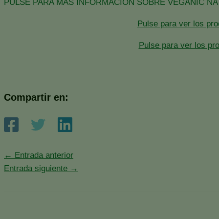
PULSE PARA MÁS INFORMACIÓN SOBRE VEGANIC N
Pulse para ver los pr
Pulse para ver los p
Compartir en:
←
Entrada anterior
Entrada siguiente
→