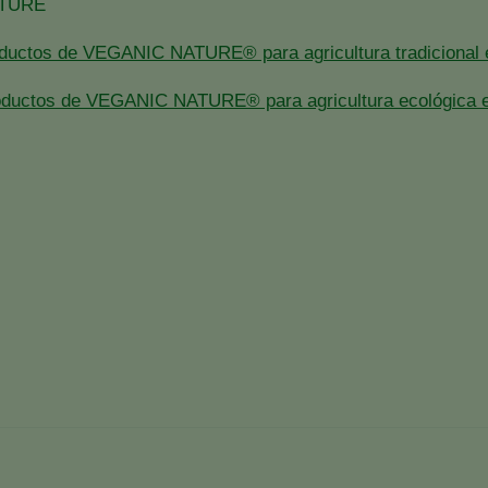
ATURE
oductos de VEGANIC NATURE® para agricultura tradicional e
roductos de VEGANIC NATURE® para agricultura ecológica en