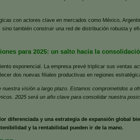
icas con actores clave en mercados como México, Argentina,
, sino también construir una red de distribución robusta y ef
iones para 2025: un salto hacia la consolidació
ento exponencial. La empresa prevé triplicar sus ventas ac
cer dos nuevas filiales productivas en regiones estratégica
 nuestra visión a largo plazo. Estamos comprometidos a ofr
micos. 2025 será un año clave para consolidar nuestra posic
or diferenciada y una estrategia de expansión global bi
enibilidad y la rentabilidad pueden ir de la mano.