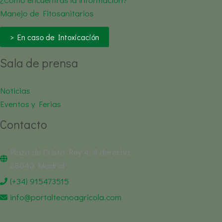
Manejo de Fitosanitarios
> En caso de Intoxicación
Sala de prensa
Noticias
Eventos y Ferias
Contacto
Plaza de Cristo Rey 4, 4 derecha
28040 Madrid
(+34) 915473515
info@portaltecnoagricola.com