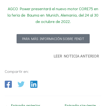
AGCO Power presentará el nuevo motor CORE75 en
la feria de Bauma en Munich, Alemania, del 24 al 30
de octubre de 2022.
PARA MÁS INFORMACIÓN SOBRE FENDT
LEER NOTICIA ANTERIOR
Compartir en:
←
Entrada anterior
Entrada siguiente
→