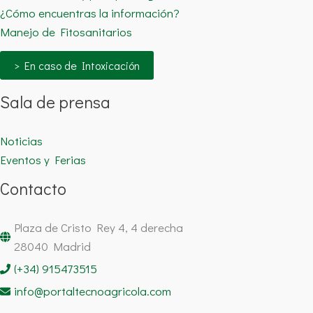
¿Cómo encuentras la información?
Manejo de Fitosanitarios
> En caso de Intoxicación
Sala de prensa
Noticias
Eventos y Ferias
Contacto
Plaza de Cristo Rey 4, 4 derecha
28040 Madrid
(+34) 915473515
info@portaltecnoagricola.com