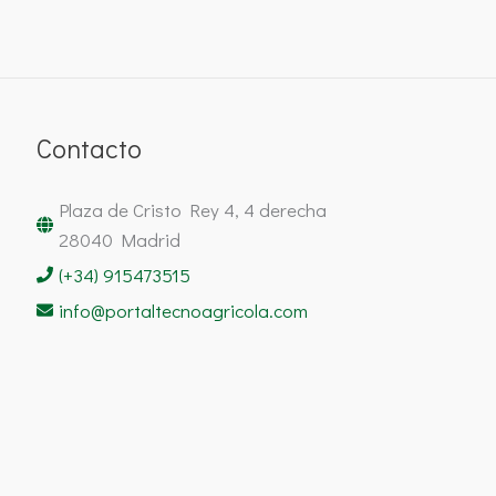
Contacto
Plaza de Cristo Rey 4, 4 derecha
28040 Madrid
(+34) 915473515
info@portaltecnoagricola.com