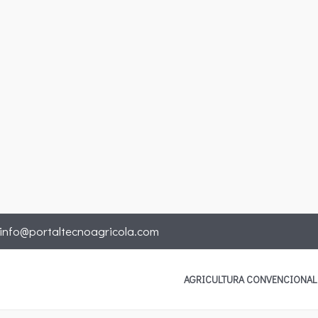
info@portaltecnoagricola.com
AGRICULTURA CONVENCIONAL