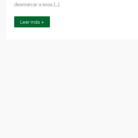
desmarcar a esos […]
Leer más »