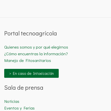
Portal tecnoagrícola
Quienes somos y por qué elegirnos
¿Cómo encuentras la información?
Manejo de Fitosanitarios
> En caso de Intoxicación
Sala de prensa
Noticias
Eventos y Ferias