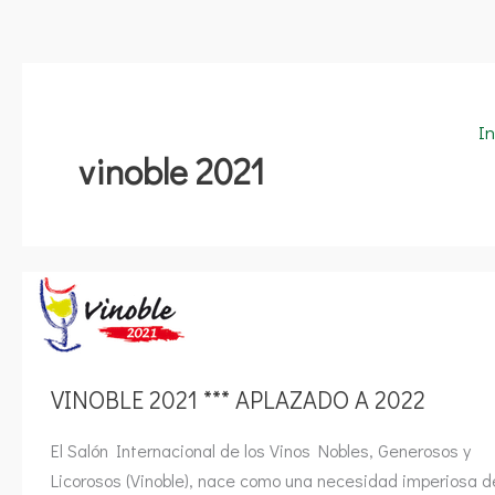
In
vinoble 2021
VINOBLE
2021
***
APLAZADO
A
2022
VINOBLE 2021 *** APLAZADO A 2022
El Salón Internacional de los Vinos Nobles, Generosos y
Licorosos (Vinoble), nace como una necesidad imperiosa d