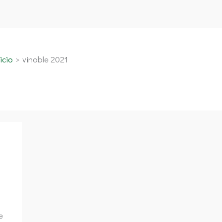
icio
vinoble 2021
e