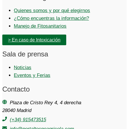
Quienes somos y por qué elegirnos
¿Cómo encuentras la información?
Manejo de Fitosanitarios
> En caso de Intoxicación
Sala de prensa
Noticias
Eventos y Ferias
Contacto
Plaza de Cristo Rey 4, 4 derecha
28040 Madrid
(+34) 915473515
info@portaltecnoagricola.com