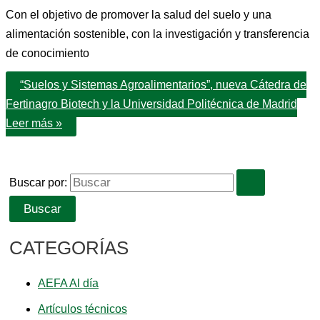
Con el objetivo de promover la salud del suelo y una
alimentación sostenible, con la investigación y transferencia
de conocimiento
“Suelos y Sistemas Agroalimentarios”, nueva Cátedra de
Fertinagro Biotech y la Universidad Politécnica de Madrid
Leer más »
Buscar por:
CATEGORÍAS
AEFA Al día
Artículos técnicos